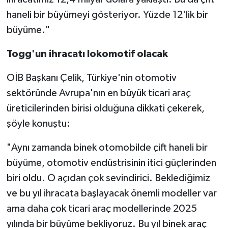
haneli bir büyümeyi gösteriyor. Yüzde 12'lik bir
büyüme."
Togg'un ihracatı lokomotif olacak
OİB Başkanı Çelik, Türkiye'nin otomotiv
sektöründe Avrupa'nın en büyük ticari araç
üreticilerinden birisi olduğuna dikkati çekerek,
şöyle konuştu:
"Aynı zamanda binek otomobilde çift haneli bir
büyüme, otomotiv endüstrisinin itici güçlerinden
biri oldu. O açıdan çok sevindirici. Beklediğimiz
ve bu yıl ihracata başlayacak önemli modeller var
ama daha çok ticari araç modellerinde 2025
yılında bir büyüme bekliyoruz. Bu yıl binek araç