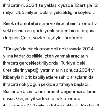
ihracatının, 2024'te yaklaşık yüzde 12 artışla 12
milyar 365 milyon dolara yükseldiğini söyledi.
Binek otomobil üretimi ve ihracatının otomotiv
sektörünün en güçlü yönlerinden biri olduğuna
değinen Çelik, sözlerini şöyle sürdürdü:
"Türkiye'de binek otomobil noktasında 2024
yılına kadar özellikle içten yanmalı araçların
ihracatı gerçekleştiriliyordu. Türkiye'deki
üreticilerin yaptığı yatırımların sonucu 2024 yılı
itibarıyla hibrit kabiliyetlere sahip araçların da
ihracatı çok yoğun şekilde artmaya başladı.
Bunlar da bizim birim ihracat değerimizi artıran
unsur. Geçen yıl sadece binek otomobil
ihracatımız 12,4 milyar dolara yaklaştı. Bu da çift