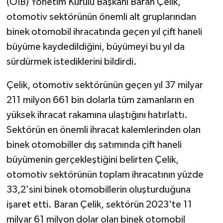
(OİB) Yönetim Kurulu Başkanı Baran Çelik,
otomotiv sektörünün önemli alt gruplarından
binek otomobil ihracatında geçen yıl çift haneli
büyüme kaydedildiğini, büyümeyi bu yıl da
sürdürmek istediklerini bildirdi.
Çelik, otomotiv sektörünün geçen yıl 37 milyar
211 milyon 661 bin dolarla tüm zamanların en
yüksek ihracat rakamına ulaştığını hatırlattı.
Sektörün en önemli ihracat kalemlerinden olan
binek otomobiller dış satımında çift haneli
büyümenin gerçekleştiğini belirten Çelik,
otomotiv sektörünün toplam ihracatının yüzde
33,2'sini binek otomobillerin oluşturduğuna
işaret etti. Baran Çelik, sektörün 2023'te 11
milyar 61 milyon dolar olan binek otomobil