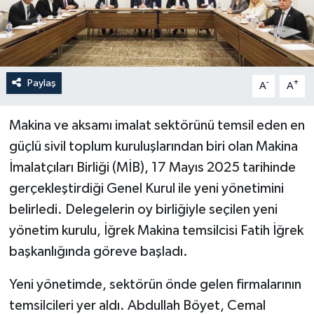
Paylaş
-
+
A
A
Makina ve aksamı imalat sektörünü temsil eden en
güçlü sivil toplum kuruluşlarından biri olan Makina
İmalatçıları Birliği (MİB), 17 Mayıs 2025 tarihinde
gerçekleştirdiği Genel Kurul ile yeni yönetimini
belirledi. Delegelerin oy birliğiyle seçilen yeni
yönetim kurulu, İğrek Makina temsilcisi Fatih İğrek
başkanlığında göreve başladı.
Yeni yönetimde, sektörün önde gelen firmalarının
temsilcileri yer aldı. Abdullah Böyet, Cemal