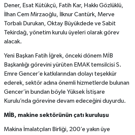
Dener, Esat Kütükçü, Fatih Kar, Hakkı Gözlüklü,
İlhan Cem Mirzaoğlu, İlknur Cantürk, Merve
Torbalı Durukan, Oktay Büyükdede ve Sabit
Tekirdağ, yönetim kurulu üyeleri olarak görev
alacak.
Yeni Başkan Fatih İğrek, önceki dönem MİB
Başkanlığı görevini yürüten EMAK temsilcisi S.
Emre Gencer’e katkılarından dolayı teşekkür
ederek, sektör adına önemli hizmetlerde bulunan
Gencer’in bundan böyle Yüksek İstişare
Kurulu’nda görevine devam edeceğini duyurdu.
MİB, makine sektörünün çatı kuruluşu
Makina İmalatçıları Birliği, 200’e yakın üye