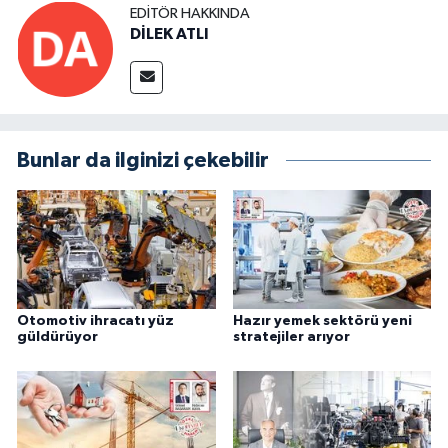
EDITÖR HAKKINDA
DİLEK ATLI
Bunlar da ilginizi çekebilir
Otomotiv ihracatı yüz
Hazır yemek sektörü yeni
güldürüyor
stratejiler arıyor