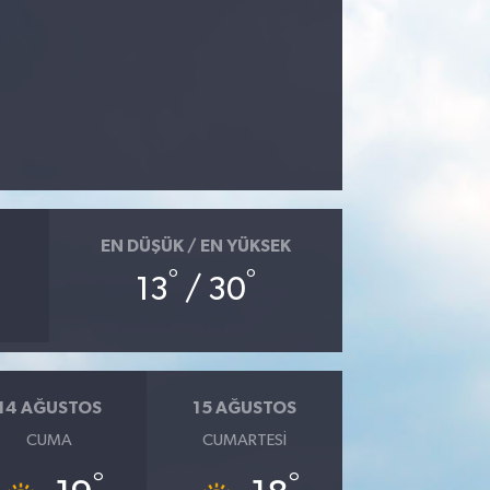
EN DÜŞÜK / EN YÜKSEK
°
°
13
/ 30
14 AĞUSTOS
15 AĞUSTOS
CUMA
CUMARTESI
°
°