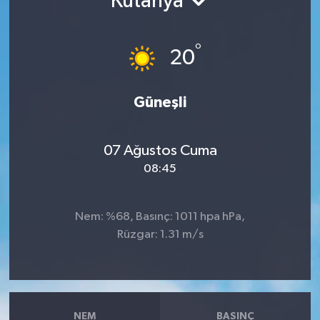
Kütahya
°
20
Güneşli
07 Ağustos Cuma
08:45
Nem: %68, Basınç: 1011 hpa hPa,
Rüzgar: 1.31 m/s
NEM
BASINÇ