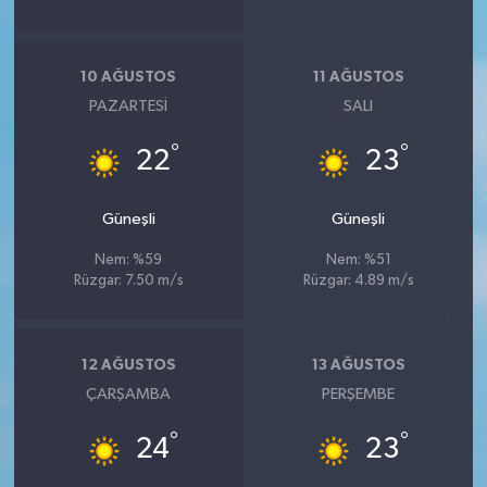
10 AĞUSTOS
11 AĞUSTOS
PAZARTESI
SALI
°
°
22
23
Güneşli
Güneşli
Nem: %59
Nem: %51
Rüzgar: 7.50 m/s
Rüzgar: 4.89 m/s
12 AĞUSTOS
13 AĞUSTOS
ÇARŞAMBA
PERŞEMBE
°
°
24
23