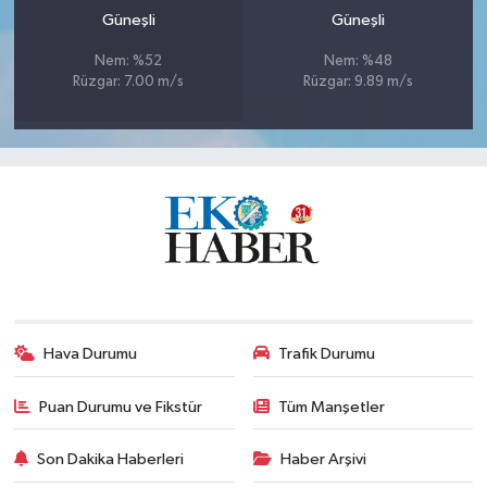
Güneşli
Güneşli
Nem: %52
Nem: %48
Rüzgar: 7.00 m/s
Rüzgar: 9.89 m/s
Hava Durumu
Trafik Durumu
Puan Durumu ve Fikstür
Tüm Manşetler
Son Dakika Haberleri
Haber Arşivi