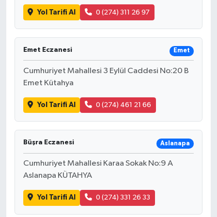
Yol Tarifi Al
0 (274) 311 26 97
Emet Eczanesi
Emet
Cumhuriyet Mahallesi 3 Eylül Caddesi No:20 B
Emet Kütahya
Yol Tarifi Al
0 (274) 461 21 66
Büşra Eczanesi
Aslanapa
Cumhuriyet Mahallesi Karaa Sokak No:9 A
Aslanapa KÜTAHYA
Yol Tarifi Al
0 (274) 331 26 33