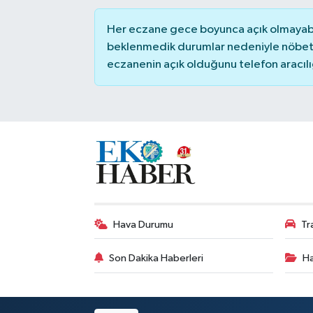
Her eczane gece boyunca açık olmayabili
beklenmedik durumlar nedeniyle nöbete
eczanenin açık olduğunu telefon aracılığıy
Hava Durumu
Tr
Son Dakika Haberleri
Ha