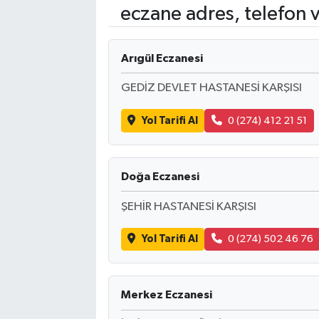
eczane adres, telefon 
Arıgül Eczanesi
GEDİZ DEVLET HASTANESİ KARŞISI
Yol Tarifi Al
0 (274) 412 21 51
Doğa Eczanesi
ŞEHİR HASTANESİ KARŞISI
Yol Tarifi Al
0 (274) 502 46 76
Merkez Eczanesi