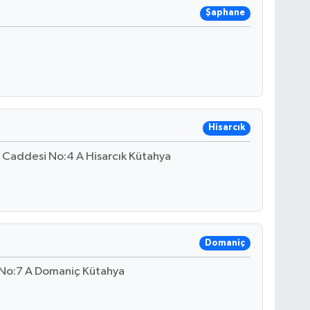
Şaphane
Hisarcık
 Caddesi No:4 A Hisarcık Kütahya
Domaniç
 No:7 A Domaniç Kütahya