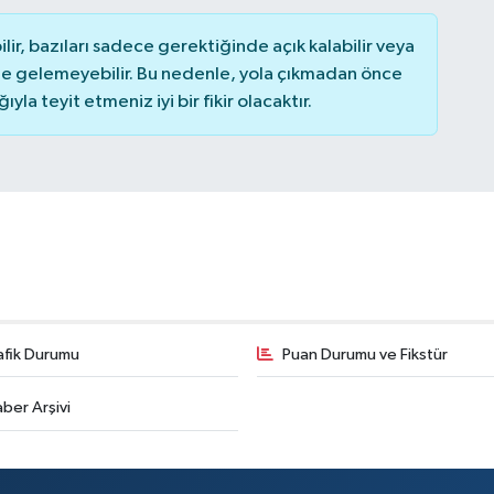
r, bazıları sadece gerektiğinde açık kalabilir veya
 gelemeyebilir. Bu nedenle, yola çıkmadan önce
la teyit etmeniz iyi bir fikir olacaktır.
afik Durumu
Puan Durumu ve Fikstür
ber Arşivi