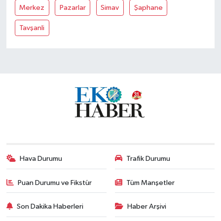
Merkez
Pazarlar
Simav
Şaphane
Tavşanli
Hava Durumu
Trafik Durumu
Puan Durumu ve Fikstür
Tüm Manşetler
Son Dakika Haberleri
Haber Arşivi