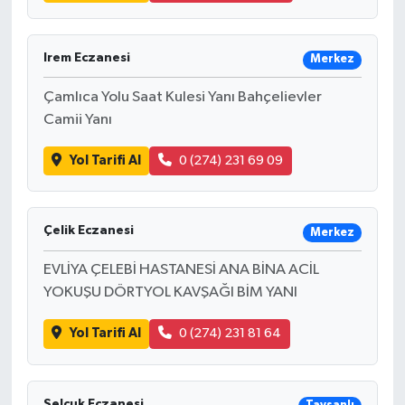
Irem Eczanesi
Merkez
Çamlıca Yolu Saat Kulesi Yanı Bahçelievler
Camii Yanı
Yol Tarifi Al
0 (274) 231 69 09
Çelik Eczanesi
Merkez
EVLİYA ÇELEBİ HASTANESİ ANA BİNA ACİL
YOKUŞU DÖRTYOL KAVŞAĞI BİM YANI
Yol Tarifi Al
0 (274) 231 81 64
Selçuk Eczanesi