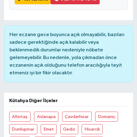
Her eczane gece boyunca açık olmayabilir, bazıları
sadece gerektiğinde açık kalabilir veya
beklenmedik durumlar nedeniyle nöbete
gelemeyebilir. Bu nedenle, yola çıkmadan önce
eczanenin açık olduğunu telefon aracılığıyla teyit
etmeniz iyi bir fikir olacaktır.
Kütahya Diğer İlçeler
Altintaş
Aslanapa
Çavdarhisar
Domaniç
Dumlupinar
Emet
Gediz
Hisarcik