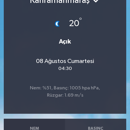
Kahramanmaraş
°
20
Açık
08 Ağustos Cumartesi
04:30
Nem: %51, Basınç: 1005 hpa hPa,
Rüzgar: 1.69 m/s
NEM
BASINÇ