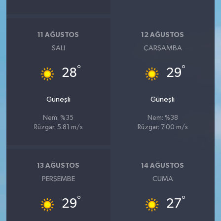
11 AĞUSTOS
12 AĞUSTOS
SALI
ÇARŞAMBA
°
°
28
29
Güneşli
Güneşli
Nem: %35
Nem: %38
Rüzgar: 5.81 m/s
Rüzgar: 7.00 m/s
13 AĞUSTOS
14 AĞUSTOS
PERŞEMBE
CUMA
°
°
29
27