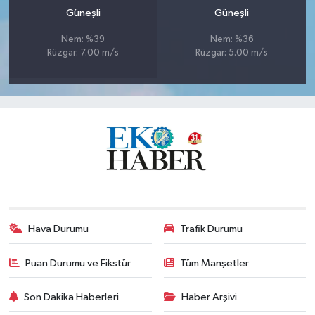
Güneşli
Güneşli
Nem: %39
Nem: %36
Rüzgar: 7.00 m/s
Rüzgar: 5.00 m/s
Hava Durumu
Trafik Durumu
Puan Durumu ve Fikstür
Tüm Manşetler
Son Dakika Haberleri
Haber Arşivi