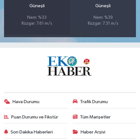
Güneşli
Güneşli
Nem: %33
Nem: %39
Rüzgar: 7.61 m/s
Rüzgar: 7.31 m/s
Hava Durumu
Trafik Durumu
Puan Durumu ve Fikstür
Tüm Manşetler
Son Dakika Haberleri
Haber Arşivi