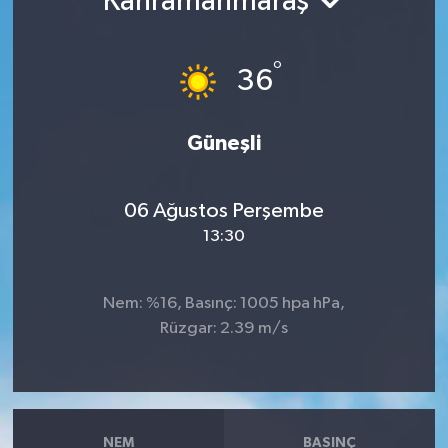
Kahramanmaraş
°
36
Güneşli
06 Ağustos Perşembe
13:30
Nem: %16, Basınç: 1005 hpa hPa,
Rüzgar: 2.39 m/s
NEM
BASINÇ