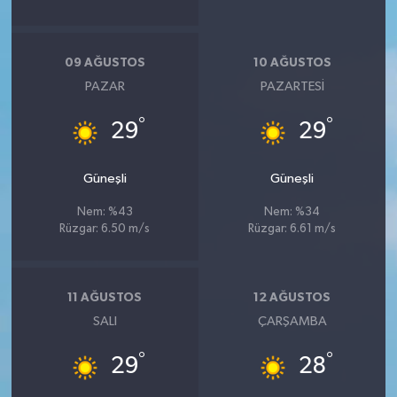
09 AĞUSTOS
10 AĞUSTOS
PAZAR
PAZARTESI
°
°
29
29
Güneşli
Güneşli
Nem: %43
Nem: %34
Rüzgar: 6.50 m/s
Rüzgar: 6.61 m/s
11 AĞUSTOS
12 AĞUSTOS
SALI
ÇARŞAMBA
°
°
29
28