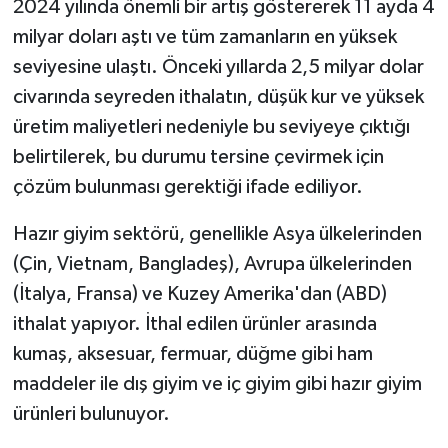
2024 yılında önemli bir artış göstererek 11 ayda 4
milyar doları aştı ve tüm zamanların en yüksek
seviyesine ulaştı. Önceki yıllarda 2,5 milyar dolar
civarında seyreden ithalatın, düşük kur ve yüksek
üretim maliyetleri nedeniyle bu seviyeye çıktığı
belirtilerek, bu durumu tersine çevirmek için
çözüm bulunması gerektiği ifade ediliyor.
Hazır giyim sektörü, genellikle Asya ülkelerinden
(Çin, Vietnam, Bangladeş), Avrupa ülkelerinden
(İtalya, Fransa) ve Kuzey Amerika'dan (ABD)
ithalat yapıyor. İthal edilen ürünler arasında
kumaş, aksesuar, fermuar, düğme gibi ham
maddeler ile dış giyim ve iç giyim gibi hazır giyim
ürünleri bulunuyor.