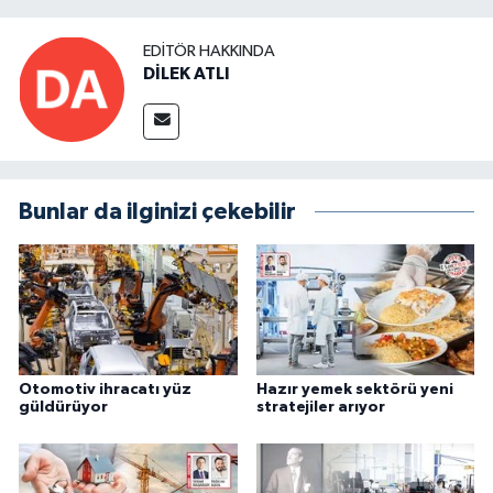
EDITÖR HAKKINDA
DİLEK ATLI
Bunlar da ilginizi çekebilir
Otomotiv ihracatı yüz
Hazır yemek sektörü yeni
güldürüyor
stratejiler arıyor