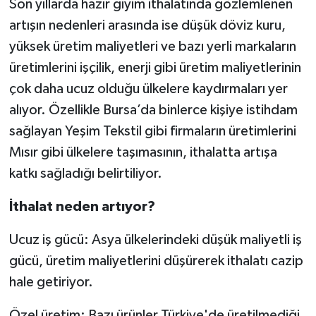
Son yıllarda hazır giyim ithalatında gözlemlenen
artışın nedenleri arasında ise düşük döviz kuru,
yüksek üretim maliyetleri ve bazı yerli markaların
üretimlerini işçilik, enerji gibi üretim maliyetlerinin
çok daha ucuz olduğu ülkelere kaydırmaları yer
alıyor. Özellikle Bursa’da binlerce kişiye istihdam
sağlayan Yeşim Tekstil gibi firmaların üretimlerini
Mısır gibi ülkelere taşımasının, ithalatta artışa
katkı sağladığı belirtiliyor.
İthalat neden artıyor?
Ucuz iş gücü: Asya ülkelerindeki düşük maliyetli iş
gücü, üretim maliyetlerini düşürerek ithalatı cazip
hale getiriyor.
Özel üretim: Bazı ürünler Türkiye'de üretilmediği