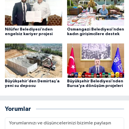
Nilüfer Belediyesi’nden
Osmangazi Belediyesi’nden
engelsiz kariyer projesi
kadın girişimcilere destek
Büyükşehir’den Demirtaş’a
Büyükşehir Belediyesi’nden
yeni su deposu
Bursa’ya dönüşüm projeleri
Yorumlar