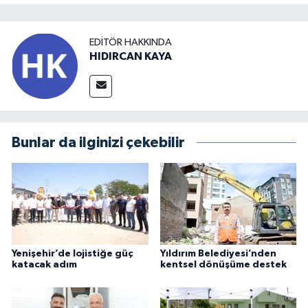
EDITÖR HAKKINDA
HIDIRCAN KAYA
Bunlar da ilginizi çekebilir
Yenişehir’de lojistiğe güç
Yıldırım Belediyesi’nden
katacak adım
kentsel dönüşüme destek