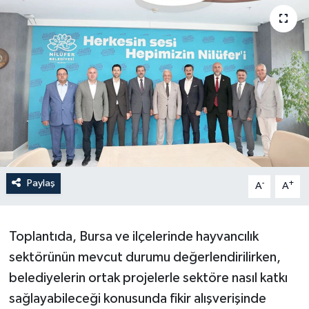
Paylaş
-
+
A
A
Toplantıda, Bursa ve ilçelerinde hayvancılık
sektörünün mevcut durumu değerlendirilirken,
belediyelerin ortak projelerle sektöre nasıl katkı
sağlayabileceği konusunda fikir alışverişinde