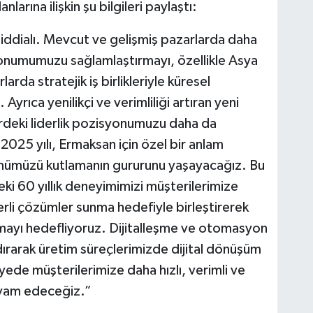
arına ilişkin şu bilgileri paylaştı:
a iddialı. Mevcut ve gelişmiş pazarlarda daha
onumumuzu sağlamlaştırmayı, özellikle Asya
rda stratejik iş birlikleriyle küresel
Ayrıca yenilikçi ve verimliliği artıran yeni
ördeki liderlik pozisyonumuzu daha da
2025 yılı, Ermaksan için özel bir anlam
önümümüzü kutlamanın gururunu yaşayacağız. Bu
i 60 yıllık deneyimimizi müşterilerimize
rli çözümler sunma hedefiyle birleştirerek
rmayı hedefliyoruz. Dijitalleşme ve otomasyon
dırarak üretim süreçlerimizde dijital dönüşüm
ede müşterilerimize daha hızlı, verimli ve
vam edeceğiz.”