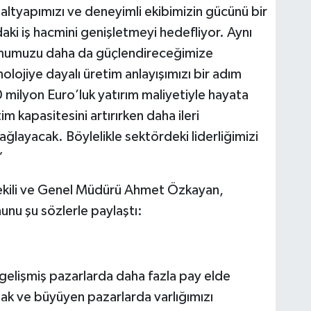
 altyapımızı ve deneyimli ekibimizin gücünü bir
daki iş hacmini genişletmeyi hedefliyor. Aynı
mumuzu daha da güçlendireceğimize
olojiye dayalı üretim anlayışımızı bir adım
 milyon Euro’luk yatırım maliyetiyle hayata
im kapasitesini artırırken daha ileri
ağlayacak. Böylelikle sektördeki liderliğimizi
”
ekili ve Genel Müdürü Ahmet Özkayan,
nunu şu sözlerle paylaştı:
gelişmiş pazarlarda daha fazla pay elde
 ve büyüyen pazarlarda varlığımızı