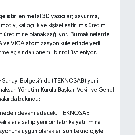
eliştirilen metal 3D yazıcılar; savunma,
otiv, kalıpçılık ve kişiselleştirilmiş üretim
in üretimine olanak sağlıyor. Bu makinelerde
IGA ve VIGA atomizasyon kulelerinde yerli
rme açısından önemli bir rol üstleniyor.
ze Sanayi Bölgesi’nde (TEKNOSAB) yeni
Ermaksan Yönetim Kurulu Başkan Vekili ve Genel
alarda bulundu:
 kesmeden devam edecek. TEKNOSAB
lı alana sahip yeni bir fabrika yatırımına
izyonuna uygun olarak en son teknolojiyle