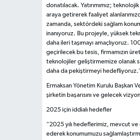
donatılacak. Yatırımımız; teknolojik
araya getirerek faaliyet alanlarımız
zamanda, sektördeki sağlam konu
inanıyoruz. Bu projeyle, yüksek tekn
daha ileri taşımayı amaçlıyoruz. 100
geçirilecek bu tesis, firmamızın üret
teknolojiler geliştirmemize olanak s
daha da pekiştirmeyi hedefliyoruz.
Ermaksan Yönetim Kurulu Başkan V
şirketin başarısını ve gelecek vizyo
2025 için iddialı hedefler
“2025 yılı hedeflerimiz, mevcut ve 
ederek konumumuzu sağlamlaştırmak