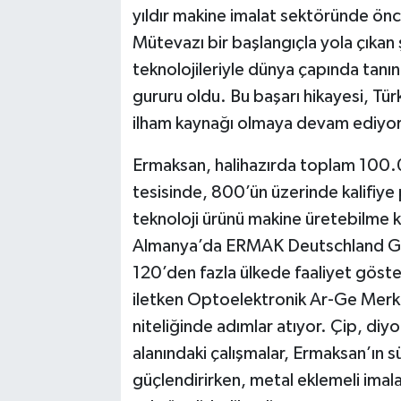
yıldır makine imalat sektöründe önc
Mütevazı bir başlangıçla yola çıkan şi
teknolojileriyle dünya çapında tanın
gururu oldu. Bu başarı hikayesi, Tür
ilham kaynağı olmaya devam ediyor
Ermaksan, halihazırda toplam 100.
tesisinde, 800’ün üzerinde kalifiye
teknoloji ürünü makine üretebilme
Almanya’da ERMAK Deutschland Gmb
120’den fazla ülkede faaliyet göstere
iletken Optoelektronik Ar-Ge Merke
niteliğinde adımlar atıyor. Çip, di
alanındaki çalışmalar, Ermaksan’ın s
güçlendirirken, metal eklemeli imala