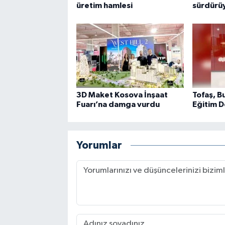
üretim hamlesi
sürdürü
3D Maket Kosova İnşaat
Tofaş, B
Fuarı’na damga vurdu
Eğitim D
Yorumlar