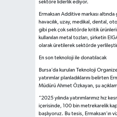
sektöre liderlik ediyor.
Ermaksan Additive markası altında g
havacılık, uzay, medikal, dental, otom
gibi pek çok sektörde kritik ürünler
kullanılan metal tozları, şirketin E
olarak üretilerek sektörde yerlileşti
En son teknoloji ile donatılacak
Bursa’da kurulan Teknoloji Organi
yatırımlar planladıklarını belirten 
Müdürü Ahmet Özkayan, şu açıklam
“2025 yılında yatırımlarımız hız
içerisinde, 100 bin metrekarelik kapa
başlıyoruz. Bu tesis, Ermaksan’ın v