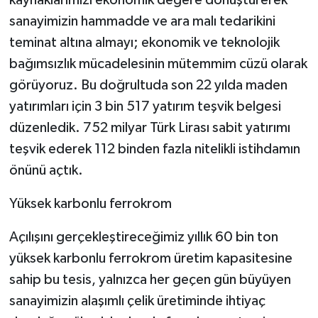
kaynaklarımızı ekonomik değere dönüştürerek
sanayimizin hammadde ve ara malı tedarikini
teminat altına almayı; ekonomik ve teknolojik
bağımsızlık mücadelesinin mütemmim cüzü olarak
görüyoruz. Bu doğrultuda son 22 yılda maden
yatırımları için 3 bin 517 yatırım teşvik belgesi
düzenledik. 752 milyar Türk Lirası sabit yatırımı
teşvik ederek 112 binden fazla nitelikli istihdamın
önünü açtık.
Yüksek karbonlu ferrokrom
Açılışını gerçekleştireceğimiz yıllık 60 bin ton
yüksek karbonlu ferrokrom üretim kapasitesine
sahip bu tesis, yalnızca her geçen gün büyüyen
sanayimizin alaşımlı çelik üretiminde ihtiyaç