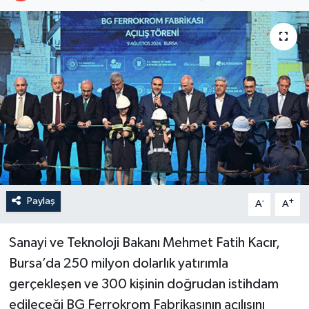
Paylaş
-
+
A
A
Sanayi ve Teknoloji Bakanı Mehmet Fatih Kacır,
Bursa’da 250 milyon dolarlık yatırımla
gerçekleşen ve 300 kişinin doğrudan istihdam
edileceği BG Ferrokrom Fabrikasının açılışını