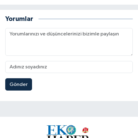
Yorumlar
Gönder