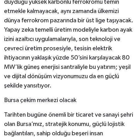
duyduğu yüksek karbonlu ferrokromu temin
etmekle kalmayacak, aynı zamanda ülkemizi
dünya ferrokrom pazarında bir üst lige taşıyacak.
Yapay zeka temelli üretim modeliyle karbon ayak
izini azaltıcı uygulamalarıyla, son teknoloji ve
çevreci üretim prosesiyle, tesisin elektrik
ihtiyacının yaklaşık yüzde 50’sini karşılayacak 80
MW’lik güneş enerjisi santraliyle bu yatırım; yeşil
ve dijital dönüşüm vizyonumuzu da en güçlü
şekilde yansıtıyor.
Bursa çekim merkezi olacak
Tarihten bugüne önemli bir ticaret ve sanayi şehri
olan Bursa’mız, stratejik konumu, güçlü lojistik
bağlantıları, sahip olduğu beşeri insan