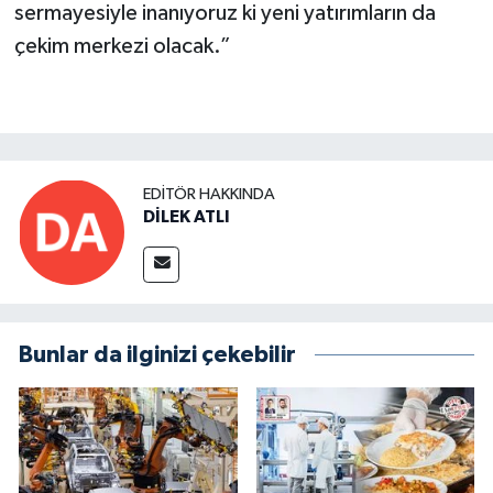
sermayesiyle inanıyoruz ki yeni yatırımların da
çekim merkezi olacak.”
EDITÖR HAKKINDA
DİLEK ATLI
Bunlar da ilginizi çekebilir