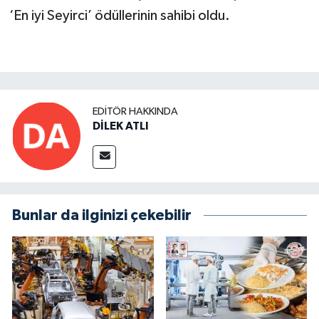
‘En iyi Seyirci’ ödüllerinin sahibi oldu.
EDITÖR HAKKINDA
DİLEK ATLI
Bunlar da ilginizi çekebilir