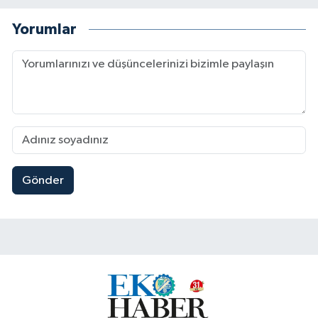
Yorumlar
Gönder