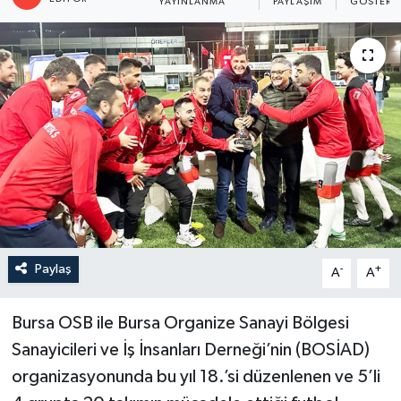
YAYINLANMA
PAYLAŞIM
GÖSTERI
Paylaş
-
+
A
A
Bursa OSB ile Bursa Organize Sanayi Bölgesi
Sanayicileri ve İş İnsanları Derneği’nin (BOSİAD)
organizasyonunda bu yıl 18.’si düzenlenen ve 5’li