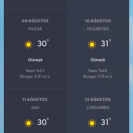
09 AĞUSTOS
10 AĞUSTOS
PAZAR
PAZARTESI
°
°
30
31
Güneşli
Güneşli
Nem: %53
Nem: %46
Rüzgar: 4.81 m/s
Rüzgar: 5.19 m/s
11 AĞUSTOS
12 AĞUSTOS
SALI
ÇARŞAMBA
°
°
30
31