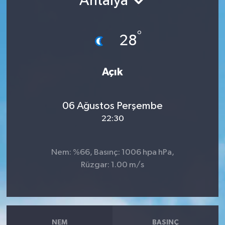
Antalya
°
28
Açık
06 Ağustos Perşembe
22:30
Nem: %66, Basınç: 1006 hpa hPa,
Rüzgar: 1.00 m/s
NEM
BASINÇ