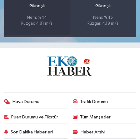
Güneşli
Güneşli
Nem: %44
Nem: %45
Rüzgar: 4.81 m/s
Rüzgar: 4.19 m/s
Hava Durumu
Trafik Durumu
Puan Durumu ve Fikstür
Tüm Manşetler
Son Dakika Haberleri
Haber Arşivi