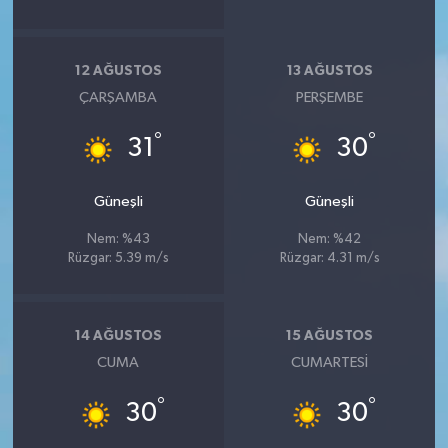
12 AĞUSTOS
13 AĞUSTOS
ÇARŞAMBA
PERŞEMBE
°
°
31
30
Güneşli
Güneşli
Nem: %43
Nem: %42
Rüzgar: 5.39 m/s
Rüzgar: 4.31 m/s
14 AĞUSTOS
15 AĞUSTOS
CUMA
CUMARTESI
°
°
30
30