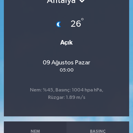
Antalya
°
26
Açık
09 Ağustos Pazar
05:00
Nem: %45, Basınç: 1004 hpa hPa,
Rüzgar: 1.89 m/s
NEM
BASINÇ