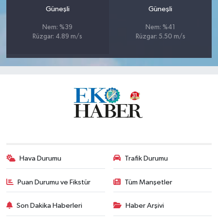
Güneşli
Güneşli
Nem: %39
Nem: %41
Rüzgar: 4.89 m/s
Rüzgar: 5.50 m/s
Hava Durumu
Trafik Durumu
Puan Durumu ve Fikstür
Tüm Manşetler
Son Dakika Haberleri
Haber Arşivi