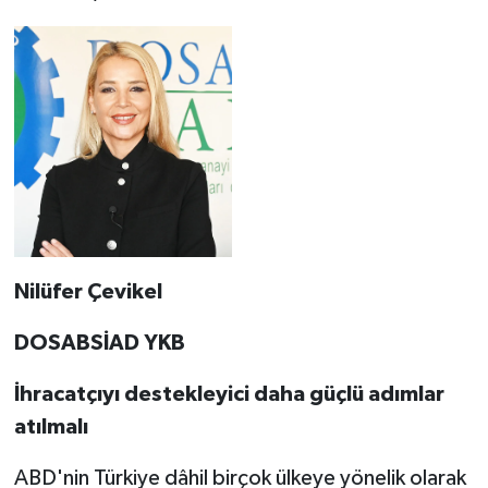
Nilüfer Çevikel
DOSABSİAD YKB
İhracatçıyı destekleyici daha güçlü adımlar
atılmalı
ABD'nin Türkiye dâhil birçok ülkeye yönelik olarak