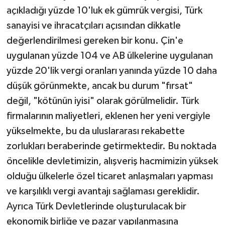
açıkladığı yüzde 10'luk ek gümrük vergisi, Türk
sanayisi ve ihracatçıları açısından dikkatle
değerlendirilmesi gereken bir konu. Çin'e
uygulanan yüzde 104 ve AB ülkelerine uygulanan
yüzde 20'lik vergi oranları yanında yüzde 10 daha
düşük görünmekte, ancak bu durum "fırsat"
değil, "kötünün iyisi" olarak görülmelidir. Türk
firmalarının maliyetleri, eklenen her yeni vergiyle
yükselmekte, bu da uluslararası rekabette
zorlukları beraberinde getirmektedir. Bu noktada
öncelikle devletimizin, alışveriş hacmimizin yüksek
olduğu ülkelerle özel ticaret anlaşmaları yapması
ve karşılıklı vergi avantajı sağlaması gereklidir.
Ayrıca Türk Devletlerinde oluşturulacak bir
ekonomik birliğe ve pazar yapılanmasına