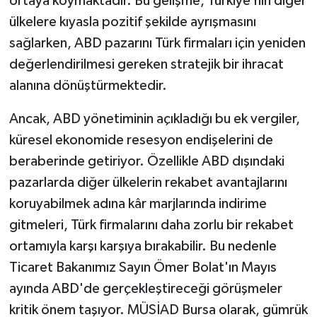
ortaya koymaktadır. Bu gelişme, Türkiye’nin diğer
ülkelere kıyasla pozitif şekilde ayrışmasını
sağlarken, ABD pazarını Türk firmaları için yeniden
değerlendirilmesi gereken stratejik bir ihracat
alanına dönüştürmektedir.
Ancak, ABD yönetiminin açıkladığı bu ek vergiler,
küresel ekonomide resesyon endişelerini de
beraberinde getiriyor. Özellikle ABD dışındaki
pazarlarda diğer ülkelerin rekabet avantajlarını
koruyabilmek adına kâr marjlarında indirime
gitmeleri, Türk firmalarını daha zorlu bir rekabet
ortamıyla karşı karşıya bırakabilir. Bu nedenle
Ticaret Bakanımız Sayın Ömer Bolat'ın Mayıs
ayında ABD'de gerçekleştireceği görüşmeler
kritik önem taşıyor. MÜSİAD Bursa olarak, gümrük