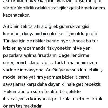
aktif kullanmak ve karbon ayak izini düşürme gibi
sürdürülebilirlik odaklı stratejiler geliştirmek önem
kazanacaktır.
ABD’nin tek taraflı aldığı ek gümrük vergisi
kararları, dünyanın birçok ülkesi için olduğu gibi
Türkiye için de riskler barındırıyor. Ancak bu tür
krizler, aynı zamanda risk yönetimini ve yeni
pazarlara açılma fırsatlarını değerlendirme
süreçlerini hızlandırabilir. Türk firmalarının uzun
vadede inovasyona, Ar-Ge’ye ve sürdürülebilir iş
modellerine yatırım yapması bizleri ticaret
savaşlarına karşı daha dayanıklı hale getirecektir.
Hükümetin bu süreçte aktif bir şekilde
ihracatçımızı koruyacak politikalar üretmesi kritik
önem taşımaktadır.