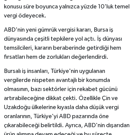
konusu süre boyunca yalnızca yüzde 10'luk temel
vergi ödeyecek.
ABD'nin yeni gümrük vergisi kararı, Bursa iş
dünyasında çeşitli tepkilere yol açtı. İş dünyası
temsilcileri, kararın beraberinde getirdiği hem
fırsatları hem de zorlukları değerlendirdi.
Bursalı iş insanları, Türkiye'nin uygulanan
vergilerde nispeten avantajlı bir konumda
olmasının, bazı sektörler için rekabet gücünü
artırabileceğine dikkat çekti. Özellikle Çin ve
Uzakdoğu ülkelerine kıyasla daha düşük vergi
oranlarının, Türkiye'yi ABD pazarında öne
çıkarabileceği belirtildi. Ayrıca, ABD'nin dışarıdan
ürün alımına devam edeceği ve bu süreçte