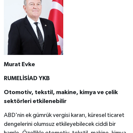
Murat Evke
RUMELİSİAD YKB
Otomotiv, tekstil, makine, kimya ve çelik
sektörleri etkilenebilir
ABD'nin ek gümrük vergisi kararı, küresel ticaret
dengelerini olumsuz etkileyebilecek ciddi bir
hamle. Özellikle otomotiv, tekstil, makine, kimya