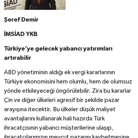
Şeref Demir
İMSİAD YKB
Türkiye’ye gelecek yabancı yatırımları
artırabilir
ABD yönetiminin aldığı ek vergi kararlarının
Türkiye ekonomisini hem olumlu, hem de olumsuz
yönde etkileyeceği öngörülebilir. Zira bu kararlar
Çin ve diğer ülkeleri agresif bir şekilde pazar
arayışına itecektir. Bu ülkeler düşük maliyet
avantajlarını kullanarak hali hazırda Türk
ihracatçısının yabancı müşterilerine ulaşıp,
ihracatçılarımızın mevcut pazarını kaybetmesine