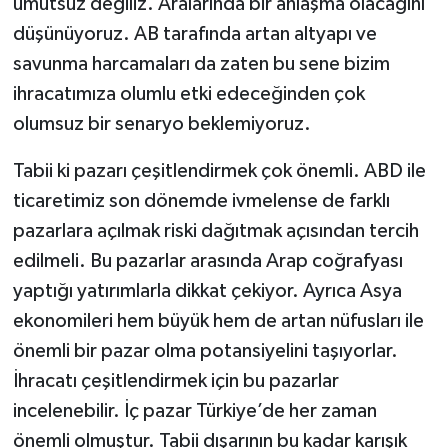
umutsuz değiliz. Aralarında bir anlaşma olacağını
düşünüyoruz. AB tarafında artan altyapı ve
savunma harcamaları da zaten bu sene bizim
ihracatımıza olumlu etki edeceğinden çok
olumsuz bir senaryo beklemiyoruz.
Tabii ki pazarı çeşitlendirmek çok önemli. ABD ile
ticaretimiz son dönemde ivmelense de farklı
pazarlara açılmak riski dağıtmak açısından tercih
edilmeli. Bu pazarlar arasında Arap coğrafyası
yaptığı yatırımlarla dikkat çekiyor. Ayrıca Asya
ekonomileri hem büyük hem de artan nüfusları ile
önemli bir pazar olma potansiyelini taşıyorlar.
İhracatı çeşitlendirmek için bu pazarlar
incelenebilir. İç pazar Türkiye’de her zaman
önemli olmuştur. Tabii dışarının bu kadar karışık