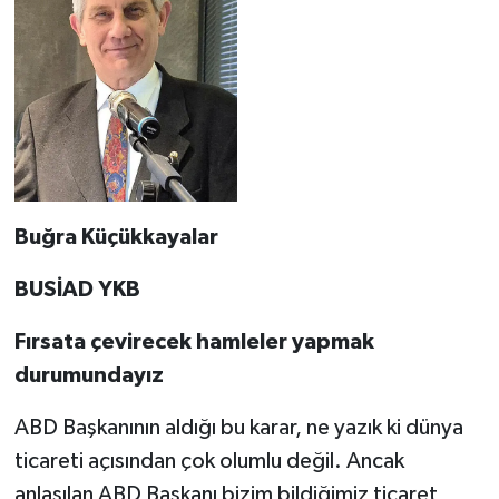
Buğra Küçükkayalar
BUSİAD YKB
Fırsata çevirecek hamleler yapmak
durumundayız
ABD Başkanının aldığı bu karar, ne yazık ki dünya
ticareti açısından çok olumlu değil. Ancak
anlaşılan ABD Başkanı bizim bildiğimiz ticaret