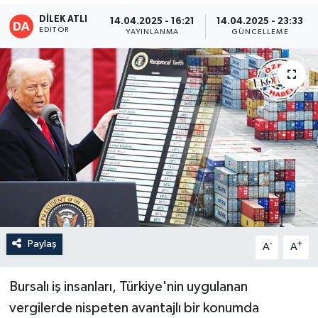
DİLEK ATLI
14.04.2025 - 16:21
14.04.2025 - 23:33
EDITÖR
YAYINLANMA
GÜNCELLEME
Paylaş
-
+
A
A
Bursalı iş insanları, Türkiye'nin uygulanan
vergilerde nispeten avantajlı bir konumda