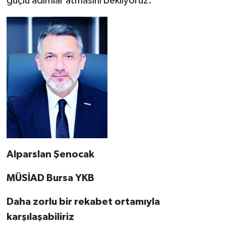
güçlü adımlar atmasını bekliyoruz.
Alparslan Şenocak
MÜSİAD Bursa YKB
Daha zorlu bir rekabet ortamıyla
karşılaşabiliriz