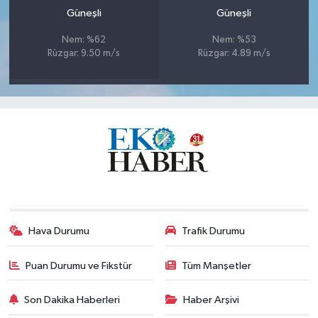
Güneşli
Güneşli
Nem: %62
Nem: %53
Rüzgar: 9.50 m/s
Rüzgar: 4.89 m/s
Hava Durumu
Trafik Durumu
Puan Durumu ve Fikstür
Tüm Manşetler
Son Dakika Haberleri
Haber Arşivi