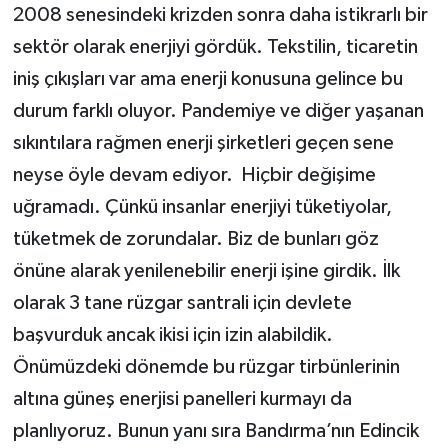
2008 senesindeki krizden sonra daha istikrarlı bir
sektör olarak enerjiyi gördük. Tekstilin, ticaretin
iniş çıkışları var ama enerji konusuna gelince bu
durum farklı oluyor. Pandemiye ve diğer yaşanan
sıkıntılara rağmen enerji şirketleri geçen sene
neyse öyle devam ediyor. Hiçbir değişime
uğramadı. Çünkü insanlar enerjiyi tüketiyolar,
tüketmek de zorundalar. Biz de bunları göz
önüne alarak yenilenebilir enerji işine girdik. İlk
olarak 3 tane rüzgar santrali için devlete
başvurduk ancak ikisi için izin alabildik.
Önümüzdeki dönemde bu rüzgar tirbünlerinin
altına güneş enerjisi panelleri kurmayı da
planlıyoruz. Bunun yanı sıra Bandırma’nın Edincik