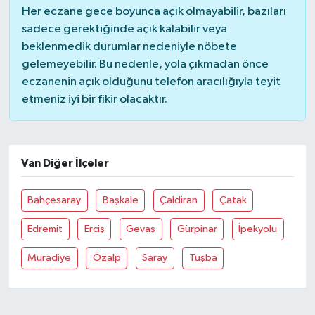
Her eczane gece boyunca açık olmayabilir, bazıları
sadece gerektiğinde açık kalabilir veya
beklenmedik durumlar nedeniyle nöbete
gelemeyebilir. Bu nedenle, yola çıkmadan önce
eczanenin açık olduğunu telefon aracılığıyla teyit
etmeniz iyi bir fikir olacaktır.
Van Diğer İlçeler
Bahçesaray
Başkale
Çaldiran
Çatak
Edremit
Erciş
Gevaş
Gürpinar
İpekyolu
Muradiye
Özalp
Saray
Tuşba