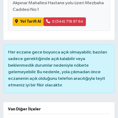
Akpınar Mahallesi Hastane yolu üzeri Mezbaha
Caddesi No:1
Yol Tarifi Al
0 (544) 718 97 64
Her eczane gece boyunca açık olmayabilir, bazıları
sadece gerektiğinde açık kalabilir veya
beklenmedik durumlar nedeniyle nöbete
gelemeyebilir. Bu nedenle, yola çıkmadan önce
eczanenin açık olduğunu telefon aracılığıyla teyit
etmeniz iyi bir fikir olacaktır.
Van Diğer İlçeler