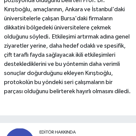
pozisyonda olduğunu belirten Prof. Dr.
Kırıştıoğlu, amaçlarının, Ankara ve İstanbul'daki
üniversitelerle çalışan Bursa'daki firmaların
dikkatini bölgedeki üniversitelere çekmek
olduğunu söyledi. Etkileşimi artırmak adına genel
ziyaretler yerine, daha hedef odaklı ve spesifik,
çift taraflı fayda sağlayacak ikili etkileşimleri
desteklediklerini ve bu yöntemin daha verimli
sonuçlar doğurduğunu ekleyen Kırıştıoğlu,
protokolün bu yöndeki seri çalışmaların bir
parçası olduğunu belirterek hayırlı olmasını diledi.
EDITÖR HAKKINDA