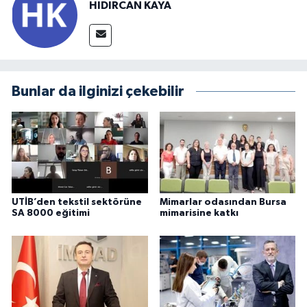
HIDIRCAN KAYA
Bunlar da ilginizi çekebilir
UTİB’den tekstil sektörüne
Mimarlar odasından Bursa
SA 8000 eğitimi
mimarisine katkı