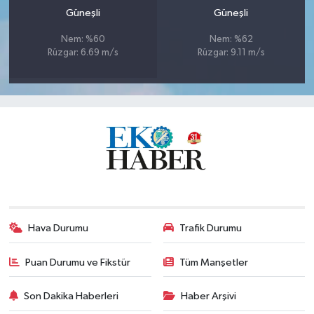
Güneşli
Güneşli
Nem: %60
Nem: %62
Rüzgar: 6.69 m/s
Rüzgar: 9.11 m/s
Hava Durumu
Trafik Durumu
Puan Durumu ve Fikstür
Tüm Manşetler
Son Dakika Haberleri
Haber Arşivi