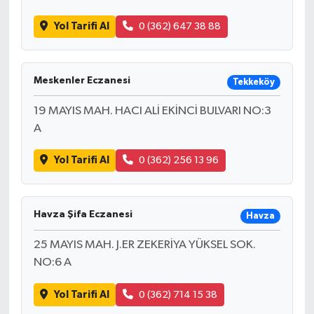
Yol Tarifi Al
0 (362) 647 38 88
Meskenler Eczanesi
Tekkeköy
19 MAYIS MAH. HACI ALİ EKİNCİ BULVARI NO:3
A
Yol Tarifi Al
0 (362) 256 13 96
Havza Şifa Eczanesi
Havza
25 MAYIS MAH. J.ER ZEKERİYA YÜKSEL SOK.
NO:6 A
Yol Tarifi Al
0 (362) 714 15 38