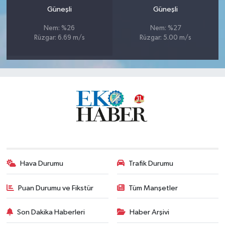
Güneşli
Güneşli
Nem: %26
Nem: %27
Rüzgar: 6.69 m/s
Rüzgar: 5.00 m/s
Hava Durumu
Trafik Durumu
Puan Durumu ve Fikstür
Tüm Manşetler
Son Dakika Haberleri
Haber Arşivi