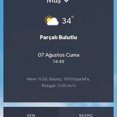
Muş
°
34
Parçalı Bulutlu
07 Ağustos Cuma
14:45
Nem: %20, Basınç: 1010 hpa hPa,
Rüzgar: 3.00 m/s
NEM
BASINÇ