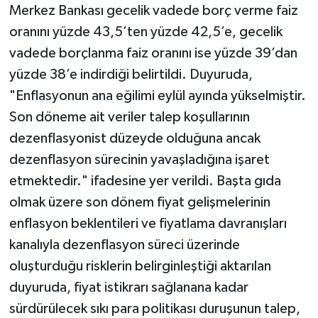
Merkez Bankası gecelik vadede borç verme faiz
oranını yüzde 43,5’ten yüzde 42,5’e, gecelik
vadede borçlanma faiz oranını ise yüzde 39’dan
yüzde 38’e indirdiği belirtildi. Duyuruda,
"Enflasyonun ana eğilimi eylül ayında yükselmiştir.
Son döneme ait veriler talep koşullarının
dezenflasyonist düzeyde olduğuna ancak
dezenflasyon sürecinin yavaşladığına işaret
etmektedir." ifadesine yer verildi. Başta gıda
olmak üzere son dönem fiyat gelişmelerinin
enflasyon beklentileri ve fiyatlama davranışları
kanalıyla dezenflasyon süreci üzerinde
oluşturduğu risklerin belirginleştiği aktarılan
duyuruda, fiyat istikrarı sağlanana kadar
sürdürülecek sıkı para politikası duruşunun talep,