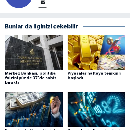
Bunlar da ilginizi çekebilir
Merkez Bankası, politika
Piyasalar haftaya temkinli
faizini yüzde 37'de sabit
başladı
bıraktı