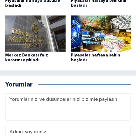
Piyasalar haftaya düşüşle
Piyasalar haftaya temkinli
başladı
başladı
Merkez Bankası faiz
Piyasalar haftaya sakin
kararını açıkladı
başladı
Yorumlar