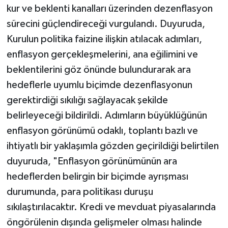
kur ve beklenti kanalları üzerinden dezenflasyon
sürecini güçlendireceği vurgulandı. Duyuruda,
Kurulun politika faizine ilişkin atılacak adımları,
enflasyon gerçekleşmelerini, ana eğilimini ve
beklentilerini göz önünde bulundurarak ara
hedeflerle uyumlu biçimde dezenflasyonun
gerektirdiği sıkılığı sağlayacak şekilde
belirleyeceği bildirildi. Adımların büyüklüğünün
enflasyon görünümü odaklı, toplantı bazlı ve
ihtiyatlı bir yaklaşımla gözden geçirildiği belirtilen
duyuruda, "Enflasyon görünümünün ara
hedeflerden belirgin bir biçimde ayrışması
durumunda, para politikası duruşu
sıkılaştırılacaktır. Kredi ve mevduat piyasalarında
öngörülenin dışında gelişmeler olması halinde