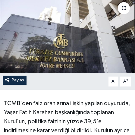
Paylaş
-
+
A
A
TCMB'den faiz oranlarına ilişkin yapılan duyuruda,
Yaşar Fatih Karahan başkanlığında toplanan
Kurul'un, politika faizinin yüzde 39,5'e
indirilmesine karar verdiği bildirildi. Kurulun ayrıca