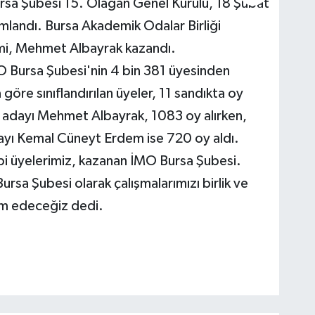
rsa Şubesi 15. Olağan Genel Kurulu, 18 Şubat
mlandı. Bursa Akademik Odalar Birliği
imi, Mehmet Albayrak kazandı.
İMO Bursa Şubesi'nin 4 bin 381 üyesinden
göre sınıflandırılan üyeler, 11 sandıkta oy
 adayı Mehmet Albayrak, 1083 oy alırken,
yı Kemal Cüneyt Erdem ise 720 oy aldı.
i üyelerimiz, kazanan İMO Bursa Şubesi.
rsa Şubesi olarak çalışmalarımızı birlik ve
am edeceğiz dedi.