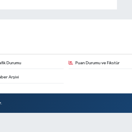
afik Durumu
Puan Durumu ve Fikstür
ber Arşivi
r.