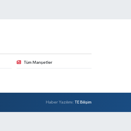
Tüm Manşetler
Haber Yazılımı:
TE Bilişim