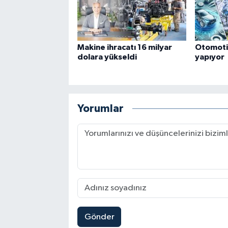
Makine ihracatı 16 milyar
Otomotiv
dolara yükseldi
yapıyor
Yorumlar
Gönder