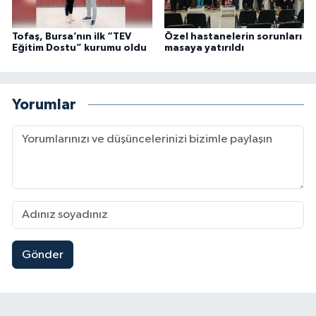
Tofaş, Bursa’nın ilk “TEV
Özel hastanelerin sorunları
Eğitim Dostu” kurumu oldu
masaya yatırıldı
Yorumlar
Gönder