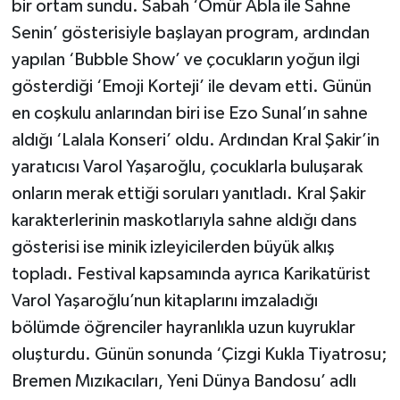
bir ortam sundu. Sabah ‘Ömür Abla ile Sahne
Senin’ gösterisiyle başlayan program, ardından
yapılan ‘Bubble Show’ ve çocukların yoğun ilgi
gösterdiği ‘Emoji Korteji’ ile devam etti. Günün
en coşkulu anlarından biri ise Ezo Sunal’ın sahne
aldığı ‘Lalala Konseri’ oldu. Ardından Kral Şakir’in
yaratıcısı Varol Yaşaroğlu, çocuklarla buluşarak
onların merak ettiği soruları yanıtladı. Kral Şakir
karakterlerinin maskotlarıyla sahne aldığı dans
gösterisi ise minik izleyicilerden büyük alkış
topladı. Festival kapsamında ayrıca Karikatürist
Varol Yaşaroğlu’nun kitaplarını imzaladığı
bölümde öğrenciler hayranlıkla uzun kuyruklar
oluşturdu. Günün sonunda ‘Çizgi Kukla Tiyatrosu;
Bremen Mızıkacıları, Yeni Dünya Bandosu’ adlı