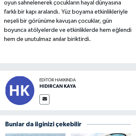
oyun sahnelenerek çocukların hayal dünyasına
farklı bir kapı aralandı. Yüz boyama etkinlikleriyle
neşeli bir görünüme kavuşan çocuklar, gün
boyunca atölyelerde ve etkinliklerde hem eğlendi
hem de unutulmaz anılar biriktirdi.
EDITÖR HAKKINDA
HIDIRCAN KAYA
Bunlar da ilginizi çekebilir