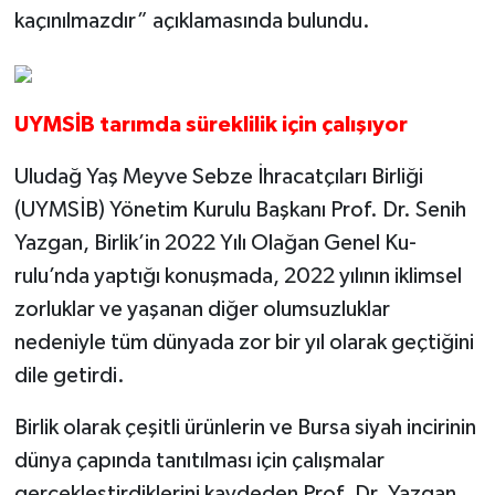
kaçınılmazdır” açıklamasında bulundu.
UYMSİB tarımda süreklilik için çalışıyor
Uludağ Yaş Meyve Sebze İhracatçı­ları Birliği
(UYMSİB) Yönetim Kurulu Başkanı Prof. Dr. Senih
Yazgan, Bir­lik’in 2022 Yılı Olağan Genel Ku­
rulu’nda yaptığı konuşmada, 2022 yılının iklimsel
zorluklar ve yaşanan diğer olumsuzluklar
nedeniyle tüm dünyada zor bir yıl olarak geçtiğini
dile ge­tirdi.
Birlik olarak çeşitli ürünle­rin ve Bursa siyah incirinin
dünya çapında tanıtılması için çalışmalar
gerçekleştir­diklerini kaydeden Prof. Dr. Yazgan,