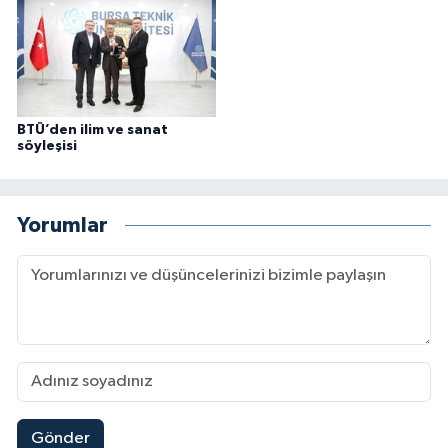
BTÜ’den ilim ve sanat
söyleşisi
Yorumlar
Gönder