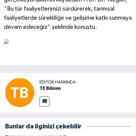
“Bu tür faaliyetleri­mizi sürdürerek, tarımsal
faaliyetlerde sürekliliğe ve gelişime katkı sunmaya
de­vam edeceğiz” şeklinde konuştu.
EDITÖR HAKKINDA
TE Bilisim
Bunlar da ilginizi çekebilir