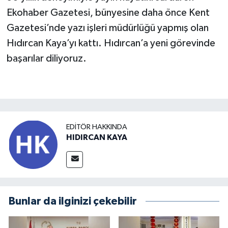
Ekohaber Gazetesi, bünyesine daha önce Kent
Gazetesi’nde yazı işleri müdürlüğü yapmış olan
Hıdırcan Kaya’yı kattı. Hıdırcan’a yeni görevinde
başarılar diliyoruz.
EDITÖR HAKKINDA
HIDIRCAN KAYA
Bunlar da ilginizi çekebilir