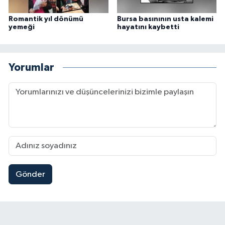
Romantik yıl dönümü
Bursa basınının usta kalemi
yemeği
hayatını kaybetti
Yorumlar
Gönder