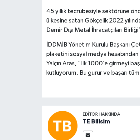
45 yıllık tecrübesiyle sektörüne ön
ülkesine satan Gökçelik 2022 yılında
Demir Dışı Metal İhracatçıları Birliği
İDDMİB Yönetim Kurulu Başkanı Çeti
plaketini sosyal medya hesabından 
Yalçın Aras, “İlk 1000’e girmeyi baş
kutluyorum. Bu gurur ve başarı tüm 
EDITÖR HAKKINDA
TE Bilisim