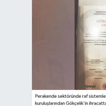
Perakende sektöründe raf sistemler
kuruluşlarından Gökçelik’in ihracatta