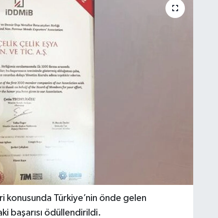
i konusunda Türkiye’nin önde gelen
ki başarısı ödüllendirildi.