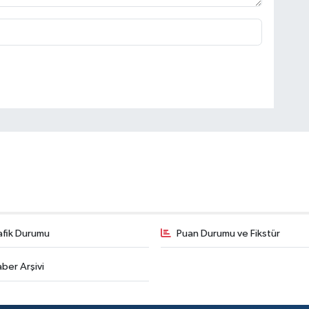
afik Durumu
Puan Durumu ve Fikstür
ber Arşivi