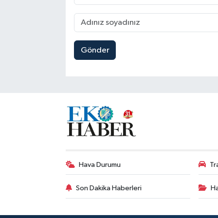
Gönder
Hava Durumu
Tr
Son Dakika Haberleri
Ha