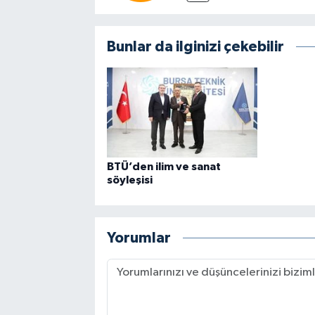
Bunlar da ilginizi çekebilir
BTÜ’den ilim ve sanat
söyleşisi
Yorumlar