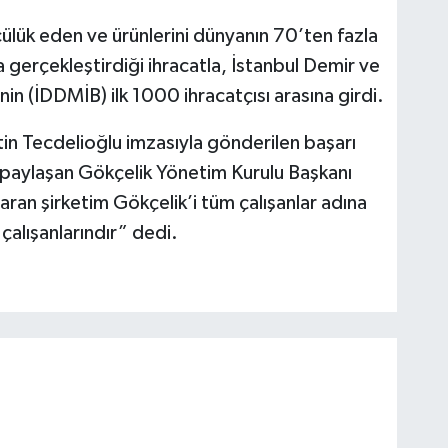
cülük eden ve ürünlerini dünyanın 70’ten fazla
 gerçekleştirdiği ihracatla, İstanbul Demir ve
’nin (İDDMİB) ilk 1000 ihracatçısı arasına girdi.
n Tecdelioğlu imzasıyla gönderilen başarı
paylaşan Gökçelik Yönetim Kurulu Başkanı
aran şirketim Gökçelik’i tüm çalışanlar adına
çalışanlarındır” dedi.