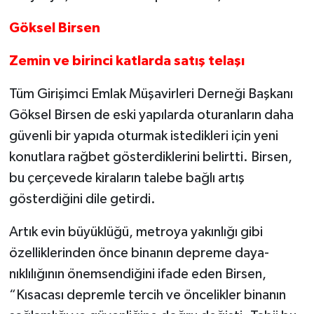
Göksel Birsen
Zemin ve birinci katlarda satış telaşı
Tüm Girişimci Emlak Müşavirleri Derneği Başkanı
Göksel Birsen de eski yapılarda oturanların daha
güvenli bir yapıda oturmak istedikleri için yeni
konutlara rağbet gösterdik­lerini belirtti. Birsen,
bu çerçevede kiraların ta­lebe bağlı artış
gösterdiğini dile getirdi.
Artık evin büyüklüğü, metroya yakınlığı gibi
özelliklerinden önce binanın depreme daya­
nıklılığının önemsendiğini ifade eden Birsen,
“Kısacası depremle tercih ve öncelikler binanın