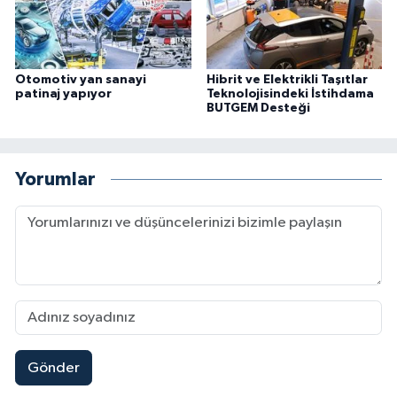
Otomotiv yan sanayi
Hibrit ve Elektrikli Taşıtlar
patinaj yapıyor
Teknolojisindeki İstihdama
BUTGEM Desteği
Yorumlar
Gönder