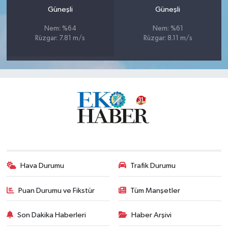
Güneşli
Güneşli
Nem: %64
Nem: %61
Rüzgar: 7.81 m/s
Rüzgar: 8.11 m/s
Hava Durumu
Trafik Durumu
Puan Durumu ve Fikstür
Tüm Manşetler
Son Dakika Haberleri
Haber Arşivi