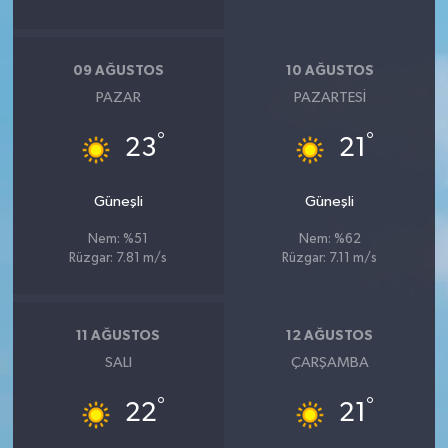
09 AĞUSTOS
10 AĞUSTOS
PAZAR
PAZARTESI
°
°
23
21
Güneşli
Güneşli
Nem: %51
Nem: %62
Rüzgar: 7.81 m/s
Rüzgar: 7.11 m/s
11 AĞUSTOS
12 AĞUSTOS
SALI
ÇARŞAMBA
°
°
22
21