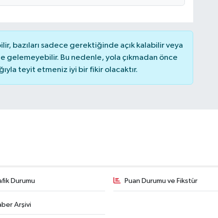
r, bazıları sadece gerektiğinde açık kalabilir veya
 gelemeyebilir. Bu nedenle, yola çıkmadan önce
la teyit etmeniz iyi bir fikir olacaktır.
afik Durumu
Puan Durumu ve Fikstür
ber Arşivi