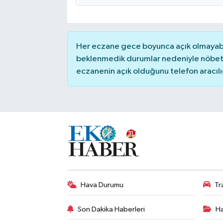
Her eczane gece boyunca açık olmayabili
beklenmedik durumlar nedeniyle nöbete
eczanenin açık olduğunu telefon aracılığıy
Hava Durumu
Tr
Son Dakika Haberleri
Ha