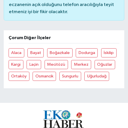
eczanenin açık olduğunu telefon aracılığıyla teyit
etmeniz iyi bir fikir olacaktır.
Çorum Diğer İlçeler
Alaca
Bayat
Boğazkale
Dodurga
İskilip
Kargi
Laçin
Mecitözü
Merkez
Oğuzlar
Ortaköy
Osmancik
Sungurlu
Uğurludağ