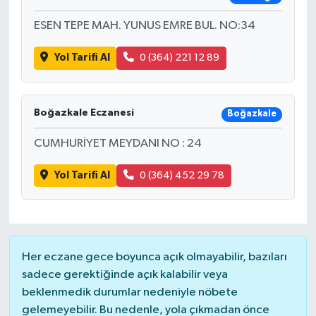
ESEN TEPE MAH. YUNUS EMRE BUL. NO:34
Yol Tarifi Al
0 (364) 221 12 89
Boğazkale Eczanesi
Boğazkale
CUMHURİYET MEYDANI NO : 24
Yol Tarifi Al
0 (364) 452 29 78
Her eczane gece boyunca açık olmayabilir, bazıları
sadece gerektiğinde açık kalabilir veya
beklenmedik durumlar nedeniyle nöbete
gelemeyebilir. Bu nedenle, yola çıkmadan önce