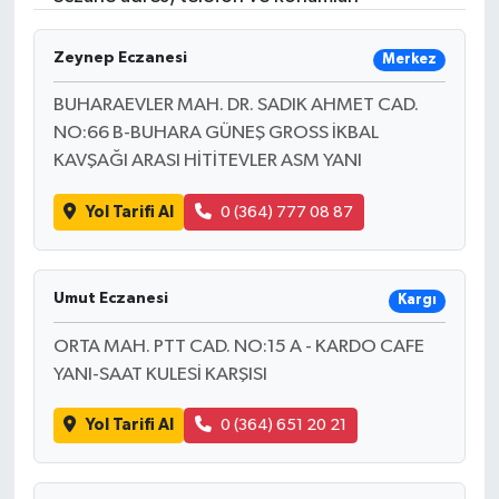
Zeynep Eczanesi
Merkez
BUHARAEVLER MAH. DR. SADIK AHMET CAD.
NO:66 B-BUHARA GÜNEŞ GROSS İKBAL
KAVŞAĞI ARASI HİTİTEVLER ASM YANI
Yol Tarifi Al
0 (364) 777 08 87
Umut Eczanesi
Kargı
ORTA MAH. PTT CAD. NO:15 A - KARDO CAFE
YANI-SAAT KULESİ KARŞISI
Yol Tarifi Al
0 (364) 651 20 21