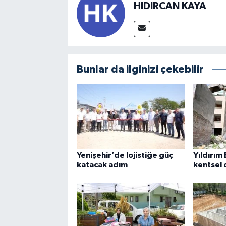
HIDIRCAN KAYA
Bunlar da ilginizi çekebilir
Yenişehir’de lojistiğe güç
Yıldırım
katacak adım
kentsel