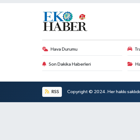
Hava Durumu
Tr
Son Dakika Haberleri
Ha
RSS
Copyright © 2024. Her hakkı saklıdı