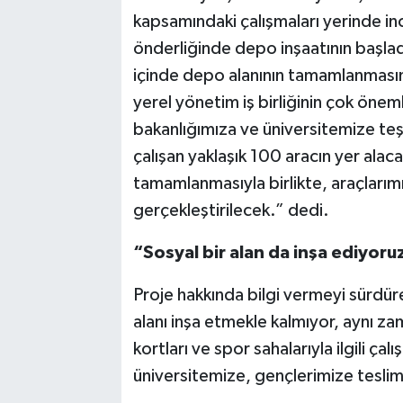
kapsamındaki çalışmaları yerinde in
önderliğinde depo inşaatının başlad
içinde depo alanının tamamlanmasını
yerel yönetim iş birliğinin çok önem
bakanlığımıza ve üniversitemize teş
çalışan yaklaşık 100 aracın yer alac
tamamlanmasıyla birlikte, araçlarım
gerçekleştirilecek.” dedi.
“Sosyal bir alan da inşa ediyoru
Proje hakkında bilgi vermeyi sürd
alanı inşa etmekle kalmıyor, aynı za
kortları ve spor sahalarıyla ilgili ç
üniversitemize, gençlerimize tesli