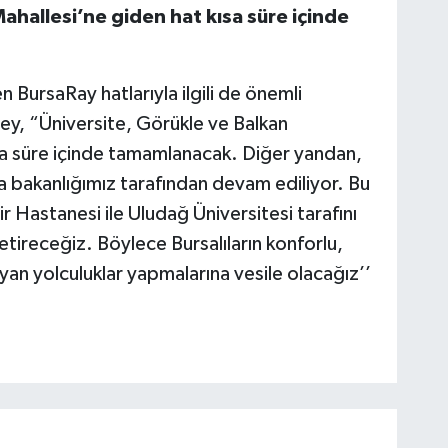
ahallesi’ne giden hat kısa süre içinde
 BursaRay hatlarıyla ilgili de önemli
y, “Üniversite, Görükle ve Balkan
ısa süre içinde tamamlanacak. Diğer yandan,
a bakanlığımız tarafından devam ediliyor. Bu
r Hastanesi ile Uludağ Üniversitesi tarafını
etireceğiz. Böylece Bursalıların konforlu,
an yolculuklar yapmalarına vesile olacağız’’