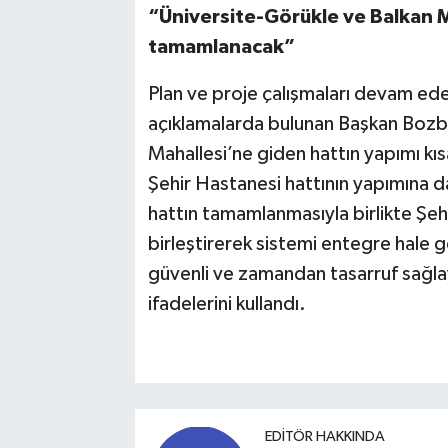
“Üniversite-Görükle ve Balkan M
tamamlanacak”
Plan ve proje çalışmaları devam eden
açıklamalarda bulunan Başkan Bozbe
Mahallesi’ne giden hattın yapımı k
Şehir Hastanesi hattının yapımına d
hattın tamamlanmasıyla birlikte Şehi
birleştirerek sistemi entegre hale g
güvenli ve zamandan tasarruf sağlay
ifadelerini kullandı.
EDITÖR HAKKINDA