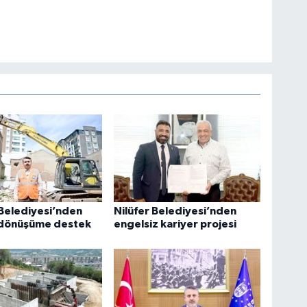
 Belediyesi’nden
Nilüfer Belediyesi’nden
 dönüşüme destek
engelsiz kariyer projesi