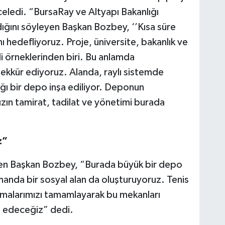
celedi. “BursaRay ve Altyapı Bakanlığı
ığını söyleyen Başkan Bozbey, ‘’Kısa süre
 hedefliyoruz. Proje, üniversite, bakanlık ve
li örneklerinden biri. Bu anlamda
ekkür ediyoruz. Alanda, raylı sistemde
ağı bir depo inşa ediliyor. Deponun
ızın tamirat, tadilat ve yönetimi burada
z”
üren Başkan Bozbey, “Burada büyük bir depo
manda bir sosyal alan da oluşturuyoruz. Tenis
alışmalarımızı tamamlayarak bu mekanları
m edeceğiz” dedi.