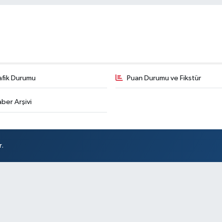
afik Durumu
Puan Durumu ve Fikstür
ber Arşivi
r.