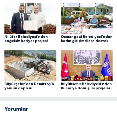
Nilüfer Belediyesi’nden
Osmangazi Belediyesi’nden
engelsiz kariyer projesi
kadın girişimcilere destek
Büyükşehir’den Demirtaş’a
Büyükşehir Belediyesi’nden
yeni su deposu
Bursa’ya dönüşüm projeleri
Yorumlar