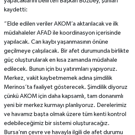
yapacaklarını belirten Başkan Bozbey, şunları
kaydetti:
“Elde edilen veriler AKOM’a aktarılacak ve ilk
müdahaleler AFAD ile koordinasyon içerisinde
yapılacak. Can kaybı yaşanmasının önüne
geçilmeye çalışılacak. Bir afet durumunda birlikte
güç oluşturularak en kısa zamanda müdahale
edilecek. Bunun için bu yatırımları yapıyoruz.
Merkez, vakit kaybetmemek adına şimdilik
Merinos’ta faaliyet gösterecek. Şimdilik diyoruz
çünkü AKOM için daha kapsamlı, tam donanımlı
yeni bir merkez kurmayı planlıyoruz. Derelerimiz
ve havamız başta olmak üzere tüm kenti kontrol
edebileceğimiz bir sistemi oluşturacağız.
Bursa’nın çevre ve havayla ilgili de afet durumu