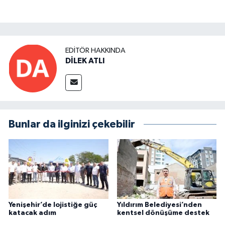
EDITÖR HAKKINDA
DİLEK ATLI
Bunlar da ilginizi çekebilir
Yenişehir’de lojistiğe güç
Yıldırım Belediyesi’nden
katacak adım
kentsel dönüşüme destek