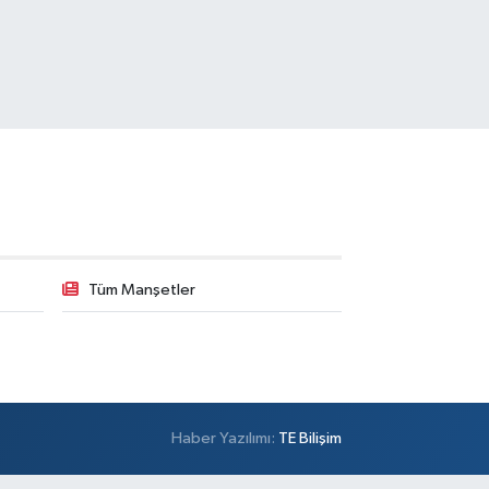
Tüm Manşetler
Haber Yazılımı:
TE Bilişim