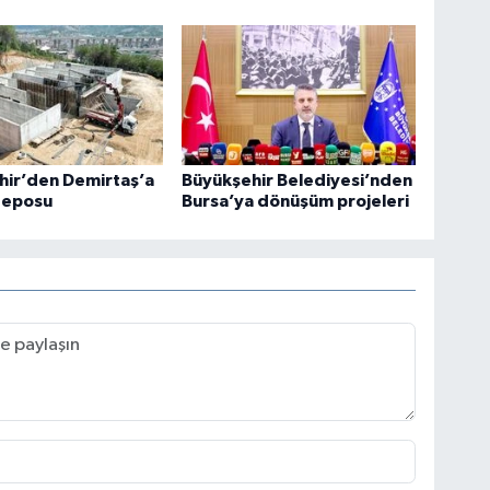
hir’den Demirtaş’a
Büyükşehir Belediyesi’nden
deposu
Bursa’ya dönüşüm projeleri