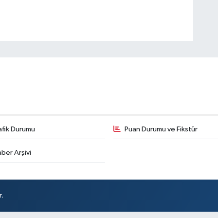
afik Durumu
Puan Durumu ve Fikstür
ber Arşivi
r.