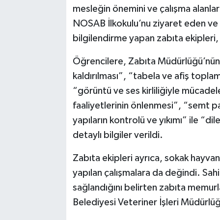
mesleğin önemini ve çalışma alanları
NOSAB İlkokulu’nu ziyaret eden ve
bilgilendirme yapan zabıta ekipleri, 
Öğrencilere, Zabıta Müdürlüğü’nün 
kaldırılması”, “tabela ve afiş toplam
“görüntü ve ses kirliliğiyle mücadele
faaliyetlerinin önlenmesi”, “semt p
yapıların kontrolü ve yıkımı” ile “di
detaylı bilgiler verildi.
Zabıta ekipleri ayrıca, sokak hayva
yapılan çalışmalara da değindi. Sah
sağlandığını belirten zabıta memurlar
Belediyesi Veteriner İşleri Müdürlüğü