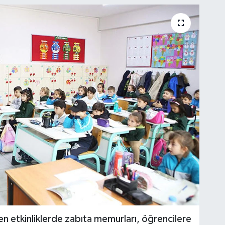
len etkinliklerde zabıta memurları, öğrencilere