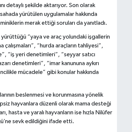
nı detaylı şekilde aktarıyor. Son olarak
 sahada yürütülen uygulamalar hakkında
miniklerin merak ettiği soruları da yanıtladı.
yürüttüğü “yaya ve araç yolundaki işgallerin
a çalışmaları”, “hurda araçların tahliyesi”,
”, “iş yeri denetimleri”, “seyyar satıcı
azarı denetimleri”, “imar kanununa aykırı
lencilikle mücadele” gibi konular hakkında
nlarının beslenmesi ve korunmasına yönelik
ipsiz hayvanlara düzenli olarak mama desteği
ı, hasta ve yaralı hayvanların ise hızla Nilüfer
’ne sevk edildiğini ifade etti.