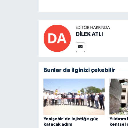
EDITÖR HAKKINDA
DİLEK ATLI
Bunlar da ilginizi çekebilir
Yenişehir’de lojistiğe güç
Yıldırım
katacak adım
kentsel