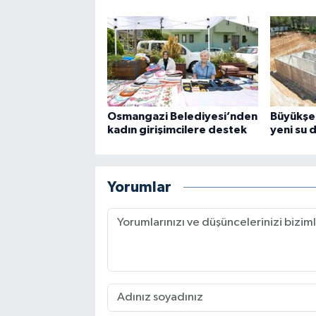
Osmangazi Belediyesi’nden
Büyükşe
kadın girişimcilere destek
yeni su 
Yorumlar