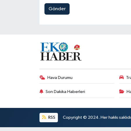
Gönder
Hava Durumu
Tr
Son Dakika Haberleri
Ha
RSS
Copyright © 2024. Her hakkı saklıdı