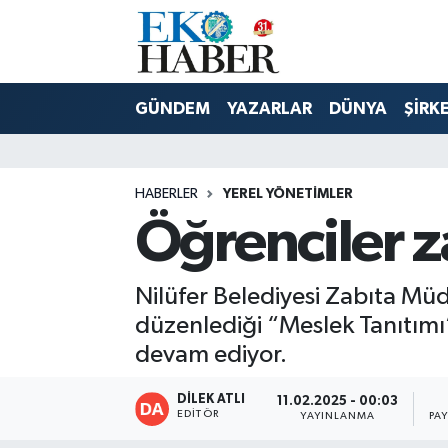
Hava Durumu
GÜNDEM
YAZARLAR
DÜNYA
ŞİRK
Trafik Durumu
Süper Lig Puan Durumu ve Fikstür
HABERLER
YEREL YÖNETİMLER
Öğrenciler z
Tüm Manşetler
Son Dakika Haberleri
Nilüfer Belediyesi Zabıta Müdü
düzenlediği “Meslek Tanıtımı
Haber Arşivi
devam ediyor.
DİLEK ATLI
11.02.2025 - 00:03
EDITÖR
YAYINLANMA
PA