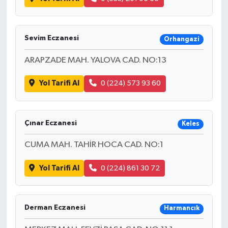
Sevim Eczanesi
Orhangazi
ARAPZADE MAH. YALOVA CAD. NO:13
Yol Tarifi Al
0 (224) 573 93 60
Çınar Eczanesi
Keles
CUMA MAH. TAHİR HOCA CAD. NO:1
Yol Tarifi Al
0 (224) 861 30 72
Derman Eczanesi
Harmancık