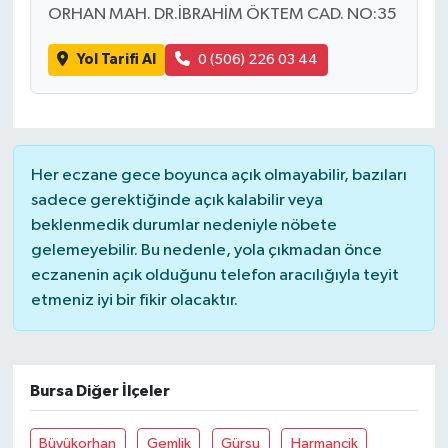
ORHAN MAH. DR.İBRAHİM ÖKTEM CAD. NO:35
Yol Tarifi Al
0 (506) 226 03 44
Her eczane gece boyunca açık olmayabilir, bazıları
sadece gerektiğinde açık kalabilir veya
beklenmedik durumlar nedeniyle nöbete
gelemeyebilir. Bu nedenle, yola çıkmadan önce
eczanenin açık olduğunu telefon aracılığıyla teyit
etmeniz iyi bir fikir olacaktır.
Bursa Diğer İlçeler
Büyükorhan
Gemlik
Gürsu
Harmancik