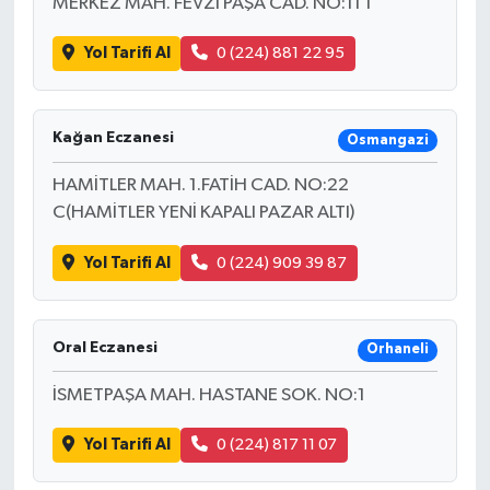
MERKEZ MAH. FEVZİ PAŞA CAD. NO:11 1
Yol Tarifi Al
0 (224) 881 22 95
Kağan Eczanesi
Osmangazi
HAMİTLER MAH. 1.FATİH CAD. NO:22
C(HAMİTLER YENİ KAPALI PAZAR ALTI)
Yol Tarifi Al
0 (224) 909 39 87
Oral Eczanesi
Orhaneli
İSMETPAŞA MAH. HASTANE SOK. NO:1
Yol Tarifi Al
0 (224) 817 11 07