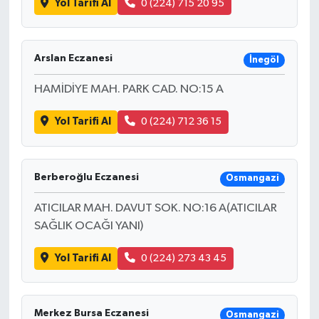
Yol Tarifi Al
0 (224) 715 20 95
Arslan Eczanesi
İnegöl
HAMİDİYE MAH. PARK CAD. NO:15 A
Yol Tarifi Al
0 (224) 712 36 15
Berberoğlu Eczanesi
Osmangazi
ATICILAR MAH. DAVUT SOK. NO:16 A(ATICILAR
SAĞLIK OCAĞI YANI)
Yol Tarifi Al
0 (224) 273 43 45
Merkez Bursa Eczanesi
Osmangazi