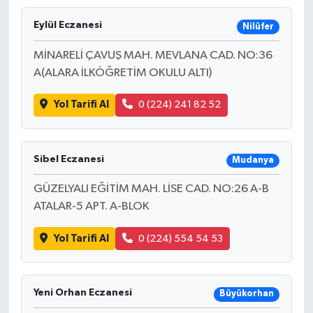
Eylül Eczanesi
Nilüfer
MİNARELİ ÇAVUŞ MAH. MEVLANA CAD. NO:36
A(ALARA İLKÖĞRETİM OKULU ALTI)
Yol Tarifi Al
0 (224) 241 82 52
Sibel Eczanesi
Mudanya
GÜZELYALI EĞİTİM MAH. LİSE CAD. NO:26 A-B
ATALAR-5 APT. A-BLOK
Yol Tarifi Al
0 (224) 554 54 53
Yeni Orhan Eczanesi
Büyükorhan