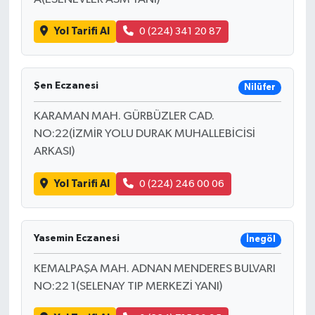
Yol Tarifi Al
0 (224) 341 20 87
Şen Eczanesi
Nilüfer
KARAMAN MAH. GÜRBÜZLER CAD.
NO:22(İZMİR YOLU DURAK MUHALLEBİCİSİ
ARKASI)
Yol Tarifi Al
0 (224) 246 00 06
Yasemin Eczanesi
İnegöl
KEMALPAŞA MAH. ADNAN MENDERES BULVARI
NO:22 1(SELENAY TIP MERKEZİ YANI)