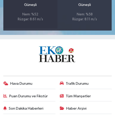
Güneşli
Güneşli
Nem: %52
Nem: %58
Rüzgar: 8.61 m/s
Rüzgar: 8.11 m/s
Hava Durumu
Trafik Durumu
Puan Durumu ve Fikstür
Tüm Manşetler
Son Dakika Haberleri
Haber Arşivi