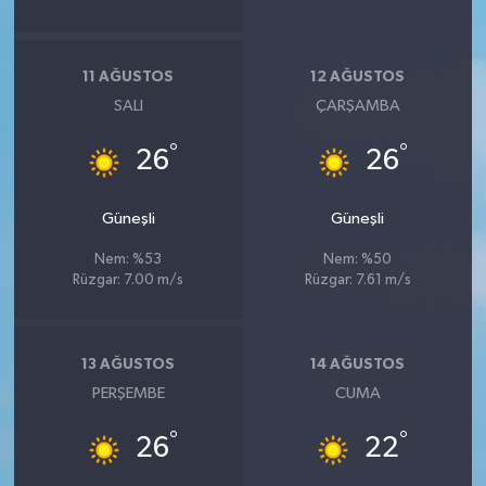
11 AĞUSTOS
12 AĞUSTOS
SALI
ÇARŞAMBA
°
°
26
26
Güneşli
Güneşli
Nem: %53
Nem: %50
Rüzgar: 7.00 m/s
Rüzgar: 7.61 m/s
13 AĞUSTOS
14 AĞUSTOS
PERŞEMBE
CUMA
°
°
26
22