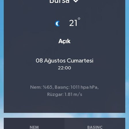
Bursa
°
21
Açık
08 Ağustos Cumartesi
22:00
Nem: %65, Basınç: 1011 hpa hPa,
Rüzgar: 1.81 m/s
NEM
BASINÇ