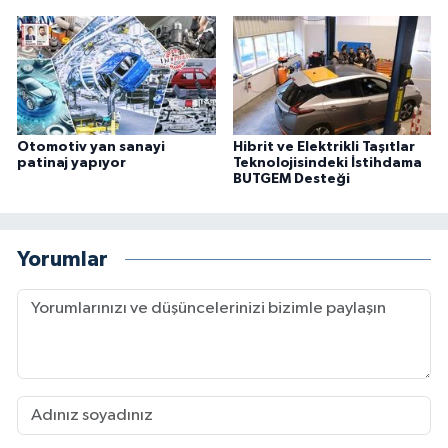
Otomotiv yan sanayi
Hibrit ve Elektrikli Taşıtlar
patinaj yapıyor
Teknolojisindeki İstihdama
BUTGEM Desteği
Yorumlar