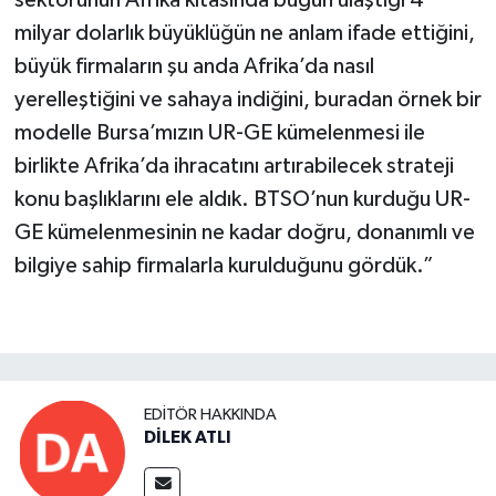
sektörünün Afrika kıtasında bugün ulaştığı 4
milyar dolarlık büyüklüğün ne anlam ifade ettiğini,
büyük firmaların şu anda Afrika’da nasıl
yerelleştiğini ve sahaya indiğini, buradan örnek bir
modelle Bursa’mızın UR-GE kümelenmesi ile
birlikte Afrika’da ihracatını artırabilecek strateji
konu başlıklarını ele aldık. BTSO’nun kurduğu UR-
GE kümelenmesinin ne kadar doğru, donanımlı ve
bilgiye sahip firmalarla kurulduğunu gördük.”
EDITÖR HAKKINDA
DİLEK ATLI