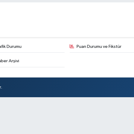
afik Durumu
Puan Durumu ve Fikstür
ber Arşivi
r.