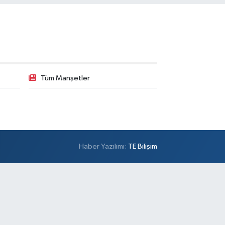
Tüm Manşetler
Haber Yazılımı:
TE Bilişim