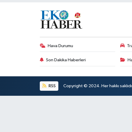
Hava Durumu
Tr
Son Dakika Haberleri
Ha
RSS
Copyright © 2024. Her hakkı saklıdı