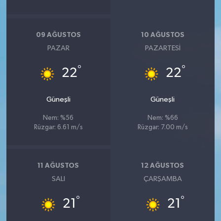
09 AĞUSTOS
10 AĞUSTOS
PAZAR
PAZARTESI
°
°
22
22
Güneşli
Güneşli
Nem: %56
Nem: %66
Rüzgar: 6.61 m/s
Rüzgar: 7.00 m/s
11 AĞUSTOS
12 AĞUSTOS
SALI
ÇARŞAMBA
°
°
21
21