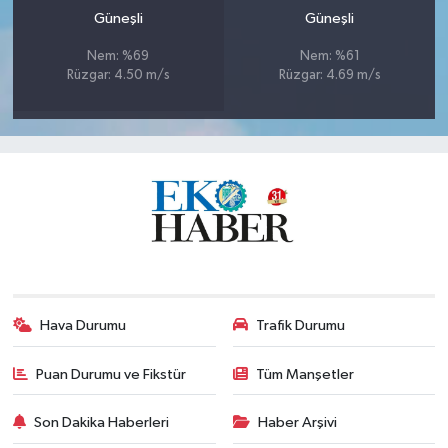
Güneşli
Güneşli
Nem: %69
Nem: %61
Rüzgar: 4.50 m/s
Rüzgar: 4.69 m/s
Hava Durumu
Trafik Durumu
Puan Durumu ve Fikstür
Tüm Manşetler
Son Dakika Haberleri
Haber Arşivi