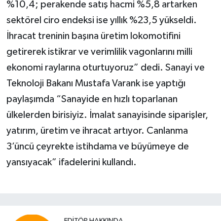
%10,4; perakende satış hacmi %5,8 artarken
sektörel ciro endeksi ise yıllık %23,5 yükseldi.
İhracat treninin başına üretim lokomotifini
getirerek istikrar ve verimlilik vagonlarını milli
ekonomi raylarına oturtuyoruz” dedi. Sanayi ve
Teknoloji Bakanı Mustafa Varank ise yaptığı
paylaşımda “Sanayide en hızlı toparlanan
ülkelerden birisiyiz. İmalat sanayisinde siparişler,
yatırım, üretim ve ihracat artıyor. Canlanma
3’üncü çeyrekte istihdama ve büyümeye de
yansıyacak” ifadelerini kullandı.
EDITÖR HAKKINDA