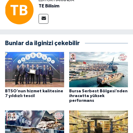
TE Bilisim
Bunlar da ilginizi çekebilir
BTSO’nun hizmet kalitesine
Bursa Serbest Bölgesi’nden
7 yıldızlı tescil
ihracatta yüksek
performans