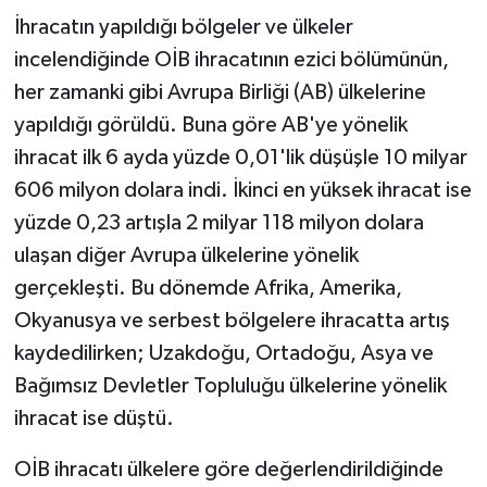
İhracatın yapıldığı bölgeler ve ülkeler
incelendiğinde OİB ihracatının ezici bölümünün,
her zamanki gibi Avrupa Birliği (AB) ülkelerine
yapıldığı görüldü. Buna göre AB'ye yönelik
ihracat ilk 6 ayda yüzde 0,01'lik düşüşle 10 milyar
606 milyon dolara indi. İkinci en yüksek ihracat ise
yüzde 0,23 artışla 2 milyar 118 milyon dolara
ulaşan diğer Avrupa ülkelerine yönelik
gerçekleşti. Bu dönemde Afrika, Amerika,
Okyanusya ve serbest bölgelere ihracatta artış
kaydedilirken; Uzakdoğu, Ortadoğu, Asya ve
Bağımsız Devletler Topluluğu ülkelerine yönelik
ihracat ise düştü.
OİB ihracatı ülkelere göre değerlendirildiğinde