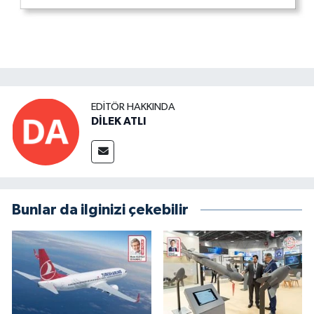
EDITÖR HAKKINDA
DİLEK ATLI
Bunlar da ilginizi çekebilir