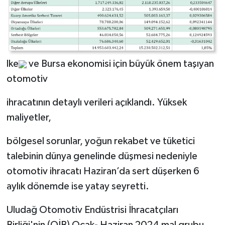
lke
ve Bursa ekonomisi için büyük önem taşıyan
otomotiv
ihracatının detaylı verileri açıklandı. Yüksek
maliyetler,
bölgesel sorunlar, yoğun rekabet ve tüketici
talebinin dünya genelinde düşmesi nedeniyle
otomotiv ihracatı Haziran’da sert düşerken 6
aylık dönemde ise yatay seyretti.
Uludağ Otomotiv Endüstrisi İhracatçıları
Birliği'nin (OİB) Ocak- Haziran 2024 mal grubu