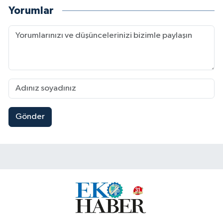
Yorumlar
Gönder