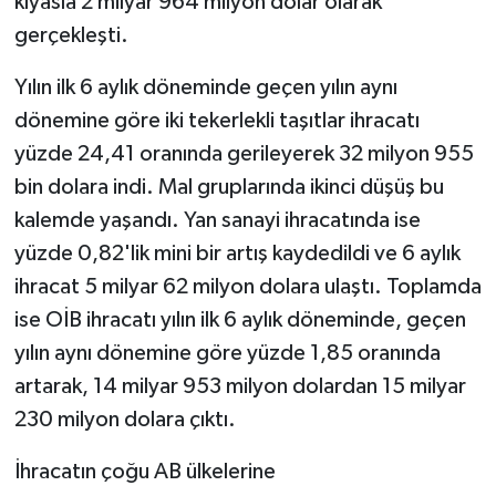
kıyasla 2 milyar 964 milyon dolar olarak
gerçekleşti.
Yılın ilk 6 aylık döneminde geçen yılın aynı
dönemine göre iki tekerlekli taşıtlar ihracatı
yüzde 24,41 oranında gerileyerek 32 milyon 955
bin dolara indi. Mal gruplarında ikinci düşüş bu
kalemde yaşandı. Yan sanayi ihracatında ise
yüzde 0,82'lik mini bir artış kaydedildi ve 6 aylık
ihracat 5 milyar 62 milyon dolara ulaştı. Toplamda
ise OİB ihracatı yılın ilk 6 aylık döneminde, geçen
yılın aynı dönemine göre yüzde 1,85 oranında
artarak, 14 milyar 953 milyon dolardan 15 milyar
230 milyon dolara çıktı.
İhracatın çoğu AB ülkelerine