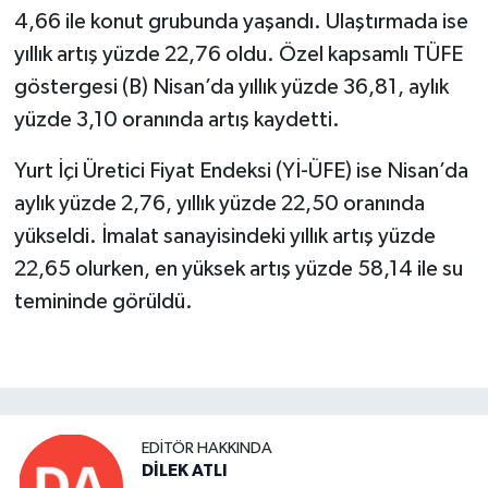
4,66 ile konut grubunda yaşandı. Ulaştırmada ise
yıllık artış yüzde 22,76 oldu. Özel kapsamlı TÜFE
göstergesi (B) Nisan’da yıllık yüzde 36,81, aylık
yüzde 3,10 oranında artış kaydetti.
Yurt İçi Üretici Fiyat Endeksi (Yİ-ÜFE) ise Nisan’da
aylık yüzde 2,76, yıllık yüzde 22,50 oranında
yükseldi. İmalat sanayisindeki yıllık artış yüzde
22,65 olurken, en yüksek artış yüzde 58,14 ile su
temininde görüldü.
EDITÖR HAKKINDA
DİLEK ATLI