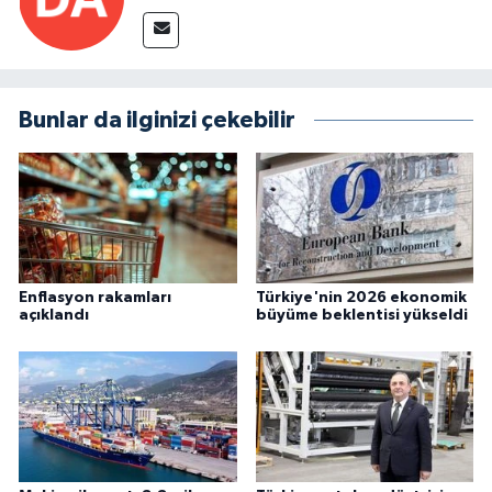
Bunlar da ilginizi çekebilir
Enflasyon rakamları
Türkiye'nin 2026 ekonomik
açıklandı
büyüme beklentisi yükseldi