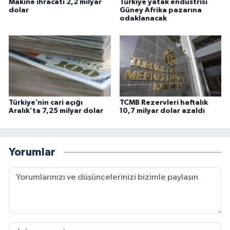
Makine ihracatı 2,2 milyar
Türkiye yatak endüstrisi
dolar
Güney Afrika pazarına
odaklanacak
Türkiye’nin cari açığı
TCMB Rezervleri haftalık
Aralık’ta 7,25 milyar dolar
10,7 milyar dolar azaldı
Yorumlar