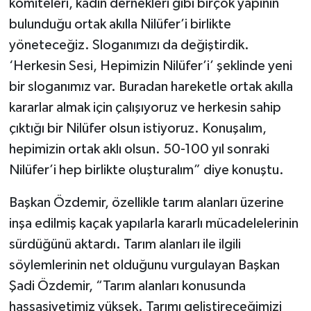
komiteleri, kadın dernekleri gibi birçok yapının
bulunduğu ortak akılla Nilüfer’i birlikte
yöneteceğiz. Sloganımızı da değiştirdik.
‘Herkesin Sesi, Hepimizin Nilüfer’i’ şeklinde yeni
bir sloganımız var. Buradan hareketle ortak akılla
kararlar almak için çalışıyoruz ve herkesin sahip
çıktığı bir Nilüfer olsun istiyoruz. Konuşalım,
hepimizin ortak aklı olsun. 50-100 yıl sonraki
Nilüfer’i hep birlikte oluşturalım” diye konuştu.
Başkan Özdemir, özellikle tarım alanları üzerine
inşa edilmiş kaçak yapılarla kararlı mücadelelerinin
sürdüğünü aktardı. Tarım alanları ile ilgili
söylemlerinin net olduğunu vurgulayan Başkan
Şadi Özdemir, “Tarım alanları konusunda
hassasiyetimiz yüksek. Tarımı geliştireceğimizi