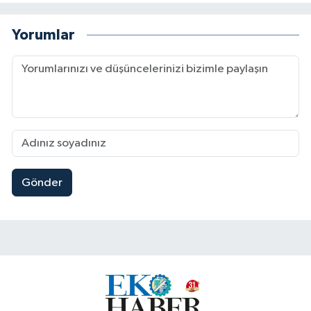
Yorumlar
Gönder