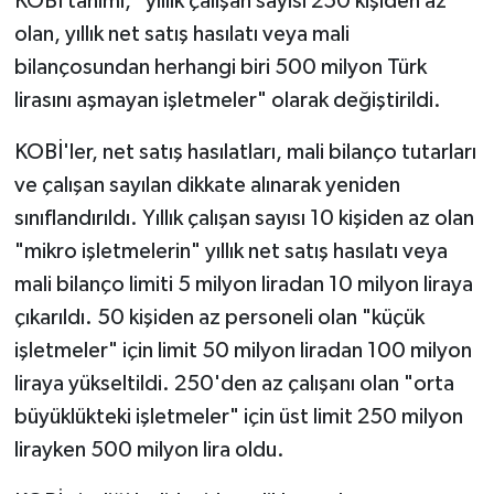
KOBİ tanımı, "yıllık çalışan sayısı 250 kişiden az
olan, yıllık net satış hasılatı veya mali
bilançosundan herhangi biri 500 milyon Türk
lirasını aşmayan işletmeler" olarak değiştirildi.
KOBİ'ler, net satış hasılatları, mali bilanço tutarları
ve çalışan sayılan dikkate alınarak yeniden
sınıflandırıldı. Yıllık çalışan sayısı 10 kişiden az olan
"mikro işletmelerin" yıllık net satış hasılatı veya
mali bilanço limiti 5 milyon liradan 10 milyon liraya
çıkarıldı. 50 kişiden az personeli olan "küçük
işletmeler" için limit 50 milyon liradan 100 milyon
liraya yükseltildi. 250'den az çalışanı olan "orta
büyüklükteki işletmeler" için üst limit 250 milyon
lirayken 500 milyon lira oldu.