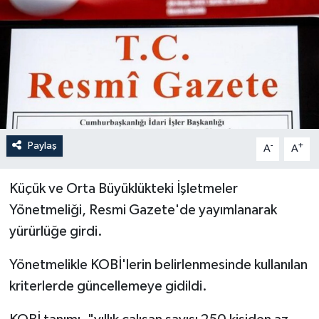
Paylaş
-
+
A
A
Küçük ve Orta Büyüklükteki İşletmeler
Yönetmeliği, Resmi Gazete'de yayımlanarak
yürürlüğe girdi.
Yönetmelikle KOBİ'lerin belirlenmesinde kullanılan
kriterlerde güncellemeye gidildi.