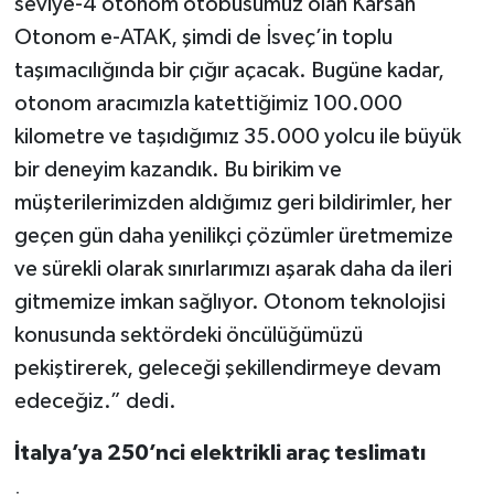
seviye-4 otonom otobüsümüz olan Karsan
Otonom e-ATAK, şimdi de İsveç’in toplu
taşımacılığında bir çığır açacak. Bugüne kadar,
otonom aracımızla katettiğimiz 100.000
kilometre ve taşıdığımız 35.000 yolcu ile büyük
bir deneyim kazandık. Bu birikim ve
müşterilerimizden aldığımız geri bildirimler, her
geçen gün daha yenilikçi çözümler üretmemize
ve sürekli olarak sınırlarımızı aşarak daha da ileri
gitmemize imkan sağlıyor. Otonom teknolojisi
konusunda sektördeki öncülüğümüzü
pekiştirerek, geleceği şekillendirmeye devam
edeceğiz.” dedi.
İtalya’ya 250’nci elektrikli araç teslimatı