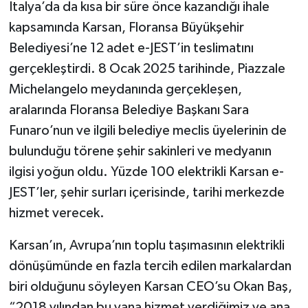
İtalya’da da kısa bir süre önce kazandığı ihale
kapsamında Karsan, Floransa Büyükşehir
Belediyesi’ne 12 adet e-JEST’in teslimatını
gerçekleştirdi. 8 Ocak 2025 tarihinde, Piazzale
Michelangelo meydanında gerçekleşen,
aralarında Floransa Belediye Başkanı Sara
Funaro’nun ve ilgili belediye meclis üyelerinin de
bulunduğu törene şehir sakinleri ve medyanın
ilgisi yoğun oldu. Yüzde 100 elektrikli Karsan e-
JEST’ler, şehir surları içerisinde, tarihi merkezde
hizmet verecek.
Karsan’ın, Avrupa’nın toplu taşımasının elektrikli
dönüşümünde en fazla tercih edilen markalardan
biri olduğunu söyleyen Karsan CEO’su Okan Baş,
“2018 yılından bu yana hizmet verdiğimiz ve ana