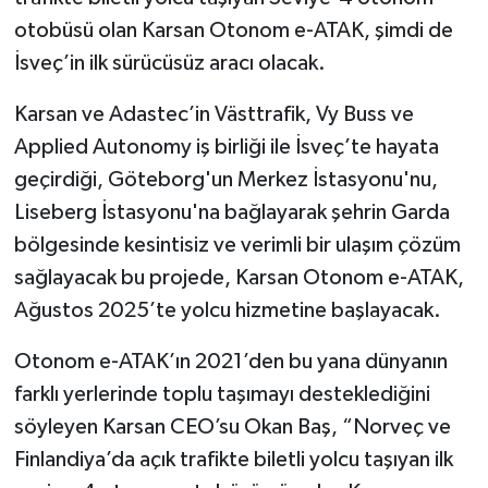
otobüsü olan Karsan Otonom e-ATAK, şimdi de
İsveç’in ilk sürücüsüz aracı olacak.
Karsan ve Adastec’in Västtrafik, Vy Buss ve
Applied Autonomy iş birliği ile İsveç’te hayata
geçirdiği, Göteborg'un Merkez İstasyonu'nu,
Liseberg İstasyonu'na bağlayarak şehrin Garda
bölgesinde kesintisiz ve verimli bir ulaşım çözüm
sağlayacak bu projede, Karsan Otonom e-ATAK,
Ağustos 2025’te yolcu hizmetine başlayacak.
Otonom e-ATAK’ın 2021’den bu yana dünyanın
farklı yerlerinde toplu taşımayı desteklediğini
söyleyen Karsan CEO’su Okan Baş, “Norveç ve
Finlandiya’da açık trafikte biletli yolcu taşıyan ilk