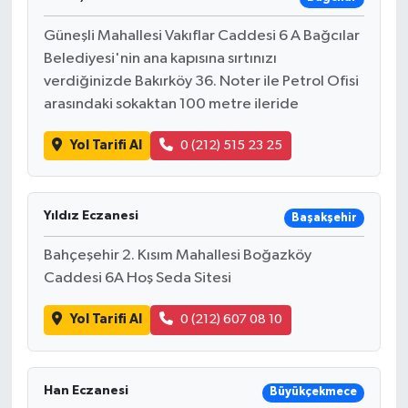
Güneşli Mahallesi Vakıflar Caddesi 6 A Bağcılar
Belediyesi'nin ana kapısına sırtınızı
verdiğinizde Bakırköy 36. Noter ile Petrol Ofisi
arasındaki sokaktan 100 metre ileride
Yol Tarifi Al
0 (212) 515 23 25
Yıldız Eczanesi
Başakşehir
Bahçeşehir 2. Kısım Mahallesi Boğazköy
Caddesi 6A Hoş Seda Sitesi
Yol Tarifi Al
0 (212) 607 08 10
Han Eczanesi
Büyükçekmece