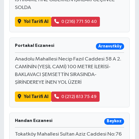
SOLDA
Yol Tarifi Al
0 (216) 771 50 40
Portakal Eczanesi
Arnavutköy
Anadolu Mahallesi Necip Fazıl Caddesi 58 A 2.
CAMİNİN (YEŞİL CAMİ) 100 METRE İLERİSİ-
BAKLAVACI ŞEMSETTİN SIRASINDA-
ŞİRİNDEREYE İNEN YOL ÜZERİ
Yol Tarifi Al
0 (212) 813 75 49
Handan Eczanesi
Beykoz
Tokatköy Mahallesi Sultan Aziz Caddesi No:76