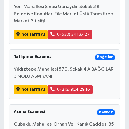
Yeni Mahallesi Şinasi Günaydın Sokak 3 B
Belediye Konutları File Market Üstü Tarım Kredi
Market Bitişiği
Yol Tarifi Al
0 (530) 341 37 27
Tatlıpınar Eczanesi
Bağcılar
Yıldıztepe Mahallesi 579. Sokak 4 A BAĞCILAR
3 NOLU ASM YANI
Yol Tarifi Al
0 (212) 924 29 16
Asena Eczanesi
Beykoz
Çubuklu Mahallesi Orhan Veli Kanık Caddesi 85