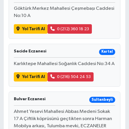
Göktürk Merkez Mahallesi Çeşmebaşı Caddesi
No:10 A
Yol Tarifi Al
0 (212) 360 18 23
Sacide Eczanesi
Kartal
Karlıktepe Mahallesi Soğanlık Caddesi No:34 A
Yol Tarifi Al
0 (216) 504 24 53
Bulvar Eczanesi
Sultanbeyli
Ahmet Yesevi Mahallesi Abbas Medeni Sokak
17 A Çiftlik köprüsünü geçtikten sonra Harman
Mobilya arkası, Tulumba mevki, ECZANELER