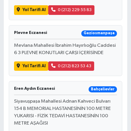
Yol Tarifi Al
0 (212) 229 55 83
Plevne Eczanesi
Gaziosmanpaşa
Mevlana Mahallesi İbrahim Hayırlıoğlu Caddesi
6 3 PLEVNE KONUTLARI ÇARŞI İÇERİSİNDE
Yol Tarifi Al
0 (212) 823 53 43
Eren Aydın Eczanesi
Bahçelievler
Siyavuşpaşa Mahallesi Adnan Kahveci Bulvarı
154 B MEMORIAL HASTANESİNİN 100 METRE
YUKARISI - FİZİK TEDAVİ HASTANESİNİN 100
METRE AŞAĞISI