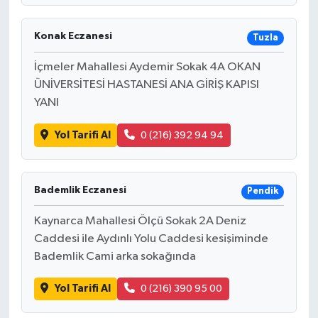
Konak Eczanesi
Tuzla
İçmeler Mahallesi Aydemir Sokak 4A OKAN
ÜNİVERSİTESİ HASTANESİ ANA GİRİŞ KAPISI
YANI
Yol Tarifi Al
0 (216) 392 94 94
Bademlik Eczanesi
Pendik
Kaynarca Mahallesi Ölçü Sokak 2A Deniz
Caddesi ile Aydınlı Yolu Caddesi kesişiminde
Bademlik Cami arka sokağında
Yol Tarifi Al
0 (216) 390 95 00