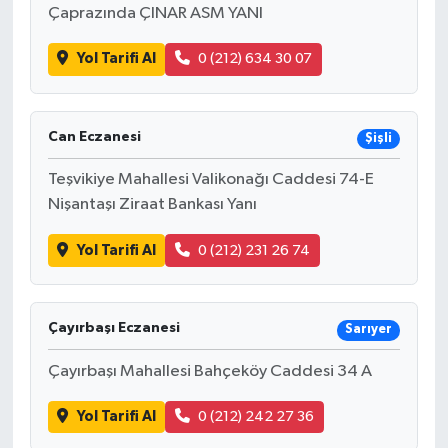
Çaprazında ÇINAR ASM YANI
Yol Tarifi Al
0 (212) 634 30 07
Can Eczanesi
Şişli
Teşvikiye Mahallesi Valikonağı Caddesi 74-E
Nişantaşı Ziraat Bankası Yanı
Yol Tarifi Al
0 (212) 231 26 74
Çayırbaşı Eczanesi
Sarıyer
Çayırbaşı Mahallesi Bahçeköy Caddesi 34 A
Yol Tarifi Al
0 (212) 242 27 36