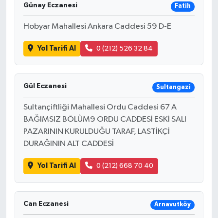
Günay Eczanesi
Fatih
Hobyar Mahallesi Ankara Caddesi 59 D-E
Yol Tarifi Al
0 (212) 526 32 84
Gül Eczanesi
Sultangazi
Sultançiftliği Mahallesi Ordu Caddesi 67 A
BAĞIMSIZ BÖLÜM9 ORDU CADDESİ ESKİ SALI
PAZARININ KURULDUĞU TARAF, LASTİKÇİ
DURAĞININ ALT CADDESİ
Yol Tarifi Al
0 (212) 668 70 40
Can Eczanesi
Arnavutköy