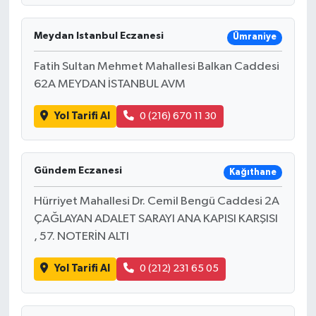
Meydan Istanbul Eczanesi
Ümraniye
Fatih Sultan Mehmet Mahallesi Balkan Caddesi
62A MEYDAN İSTANBUL AVM
Yol Tarifi Al
0 (216) 670 11 30
Gündem Eczanesi
Kağıthane
Hürriyet Mahallesi Dr. Cemil Bengü Caddesi 2A
ÇAĞLAYAN ADALET SARAYI ANA KAPISI KARŞISI
, 57. NOTERİN ALTI
Yol Tarifi Al
0 (212) 231 65 05