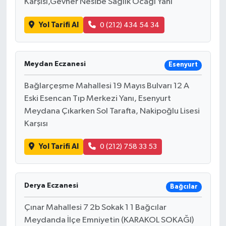
Karşısı,Gevher Nesibe Sağlık Ocağı Yanı
Yol Tarifi Al
0 (212) 434 54 34
Meydan Eczanesi
Esenyurt
Bağlarçeşme Mahallesi 19 Mayıs Bulvarı 12 A
Eski Esencan Tıp Merkezi Yanı, Esenyurt
Meydana Çıkarken Sol Tarafta, Nakipoğlu Lisesi
Karşısı
Yol Tarifi Al
0 (212) 758 33 53
Derya Eczanesi
Bağcılar
Çınar Mahallesi 7 2b Sokak 1 1 Bağcılar
Meydanda İlçe Emniyetin (KARAKOL SOKAĞI)