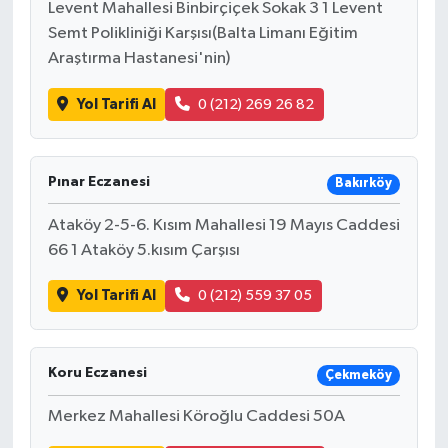
Levent Mahallesi Binbirçiçek Sokak 3 1 Levent
Semt Polikliniği Karşısı(Balta Limanı Eğitim
Araştırma Hastanesi'nin)
Yol Tarifi Al
0 (212) 269 26 82
Pınar Eczanesi
Bakırköy
Ataköy 2-5-6. Kısım Mahallesi 19 Mayıs Caddesi
66 1 Ataköy 5.kısım Çarşısı
Yol Tarifi Al
0 (212) 559 37 05
Koru Eczanesi
Çekmeköy
Merkez Mahallesi Köroğlu Caddesi 50A