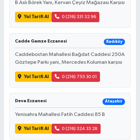
B Aslı Börek Yanı, Kervan Çeyiz Mağazası Karşısı
Yol Tarifi Al
0 (216) 331 32 96
Cadde Gamze Eczanesi
Kadıköy
Caddebostan Mahallesi Bağdat Caddesi 250A
Göztepe Parkı yanı, Mercedes Koluman karşısı
Yol Tarifi Al
0 (216) 755 30 01
Deva Eczanesi
Ataşehir
Yenisahra Mahallesi Fatih Caddesi 85 B
Yol Tarifi Al
0 (216) 324 33 28