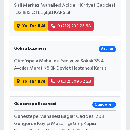
Şişli Merkez Mahallesi Abidei Hürriyet Caddesi
132 İBİS OTEL ŞİŞLİ KARŞISI
Yol Tarifi Al
0 (212) 232 25 68
Göksu Eczanesi
Avcılar
Gümüşpala Mahallesi Yeniyuva Sokak 35 A
Avcılar Murat Kölük Devlet Hastanesi Karşısı
Yol Tarifi Al
0 (212) 509 72 28
Güneştepe Eczanesi
Güngören
Güneştepe Mahallesi Bağlar Caddesi 29B
Güngören Köyiçi Mezarlığı Giriş Kapısı