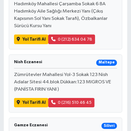
Hadımköy Mahallesi Çarşamba Sokak 6 8A
Hadımköy Aile Sağlığı Merkezi Yanı (Çıkış
Kapısının Sol Yanı Sokak Tarafı), Özbalkanlar
Sürücü Kursu Yanı
Yol Tarifi Al
0 (212) 634 04 78
Nish Eczanesi
Maltepe
Zümrütevler Mahallesi Yol-3 Sokak 123 Nish
Adalar Sitesi 44.blok Dükkan:123 MIGROS VE
(PANİSTA FIRIN YANI )
Yol Tarifi Al
0 (216) 510 46 45
Gamze Eczanesi
Silivri