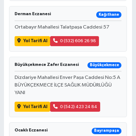
Derman Eczanesi
Kağıthane
Ortabayır Mahallesi Talatpaşa Caddesi 57
Yol Tarifi Al
0 (532) 606 26 98
Büyükçekmece Zafer Eczanesi
Büyükçekmece
Dizdariye Mahallesi Enver Paşa Caddesi No:5 A
BÜYÜKÇEKMECE İLÇE SAĞLIK MÜDÜRLÜĞÜ
YANI
Yol Tarifi Al
0 (542) 423 24 84
Ocaklı Eczanesi
Bayrampaşa