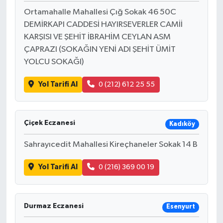
Ortamahalle Mahallesi Çığ Sokak 46 50C
DEMİRKAPI CADDESİ HAYIRSEVERLER CAMİİ
KARŞISI VE ŞEHİT İBRAHİM CEYLAN ASM
ÇAPRAZI (SOKAĞIN YENİ ADI ŞEHİT ÜMİT
YOLCU SOKAĞI)
Yol Tarifi Al
0 (212) 612 25 55
Çiçek Eczanesi
Kadıköy
Sahrayıcedit Mahallesi Kireçhaneler Sokak 14 B
Yol Tarifi Al
0 (216) 369 00 19
Durmaz Eczanesi
Esenyurt