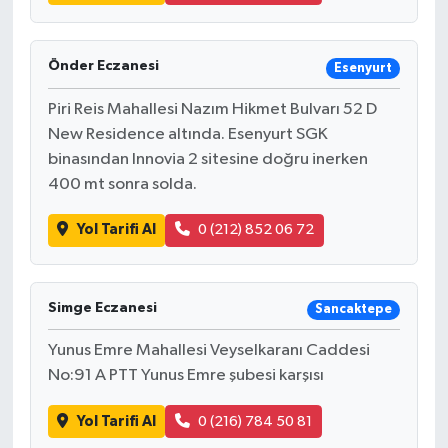
Önder Eczanesi
Esenyurt
Piri Reis Mahallesi Nazım Hikmet Bulvarı 52 D
New Residence altında. Esenyurt SGK
binasından Innovia 2 sitesine doğru inerken
400 mt sonra solda.
Yol Tarifi Al
0 (212) 852 06 72
Simge Eczanesi
Sancaktepe
Yunus Emre Mahallesi Veyselkaranı Caddesi
No:91 A PTT Yunus Emre şubesi karşısı
Yol Tarifi Al
0 (216) 784 50 81